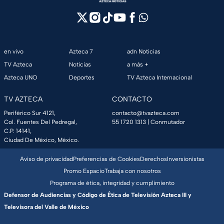
en vivo
Azteca 7
adn Noticias
TV Azteca
Noticias
a más +
Azteca UNO
Deportes
TV Azteca Internacional
TV AZTECA
CONTACTO
Periférico Sur 4121,
contacto@tvazteca.com
Col. Fuentes Del Pedregal,
55 1720 1313
| Conmutador
C.P. 14141,
Ciudad De México, México.
Aviso de privacidad
Preferencias de Cookies
Derechos
Inversionistas
Promo Espacio
Trabaja con nosotros
Programa de ética, integridad y cumplimiento
Defensor de Audiencias y Código de Ética de Televisión Azteca III y
Televisora del Valle de México