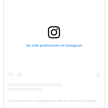
Ver esta publicación en Instagram
Una publicación compartida por Alfredo Valenzuela (@alfredovlza92)