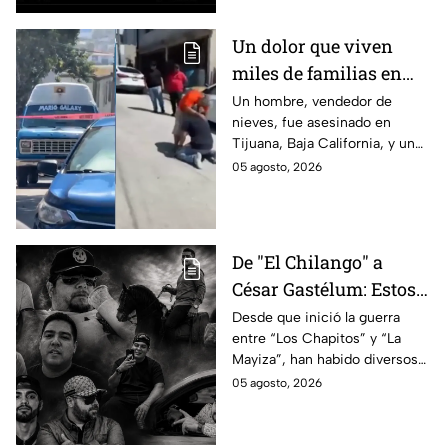
Un dolor que viven
miles de familias en
México: Así se
Un hombre, vendedor de
nieves, fue asesinado en
enteraron los
Tijuana, Baja California, y un
familiares de un
reportero captó el momento
05 agosto, 2026
vendedor de nieves de
en que su familia se enteró de
su asesinato en
la terrible noticia.
Tijuana, Baja California
De "El Chilango" a
César Gastélum: Estos
son los 10 influencers
Desde que inició la guerra
entre “Los Chapitos” y “La
asesinados por la
Mayiza”, han habido diversos
guerra entre "Los
asesinatos, entre ellos los de
05 agosto, 2026
Chapitos" y "La Mayiza"
10 influencers que incluyen a
César Gastélum.