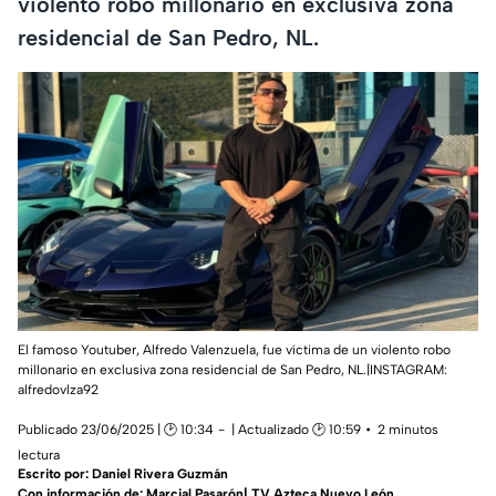
violento robo millonario en exclusiva zona
residencial de San Pedro, NL.
El famoso Youtuber, Alfredo Valenzuela, fue víctima de un violento robo
millonario en exclusiva zona residencial de San Pedro, NL.|INSTAGRAM:
alfredovlza92
Publicado 23/06/2025 | 🕑 10:34
| Actualizado 🕑 10:59
2 minutos
lectura
Escrito por:
Daniel Rivera Guzmán
Con información de: Marcial Pasarón| TV Azteca Nuevo León