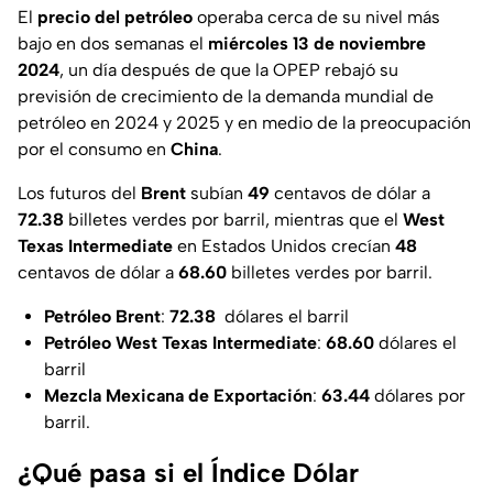
El
precio del petróleo
operaba cerca de su nivel más
bajo en dos semanas el
miércoles
13 de noviembre
2024
, un día después de que la OPEP rebajó su
previsión de crecimiento de la demanda mundial de
petróleo en 2024 y 2025 y en medio de la preocupación
por el consumo en
China
.
Los futuros del
Brent
subían
49
centavos de dólar a
72.38
billetes verdes por barril, mientras que el
West
Texas Intermediate
en Estados Unidos crecían
48
centavos de dólar a
68.60
billetes verdes por barril.
Petróleo Brent
:
72.38
dólares el barril
Petróleo West Texas Intermediate
:
68.60
dólares el
barril
Mezcla Mexicana de Exportación
:
63.44
dólares por
barril.
¿Qué pasa si el Índice Dólar