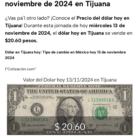
noviembre de 2024 en Tijuana
¿Vas pa´l otro lado?
¡Conoce el
Precio del dólar hoy en
Tijuana
! Durante esta jornada de hoy
miércoles
13 de
noviembre de 2024,
el
dólar hoy en Tijuana
se vende en
$20.60 pesos.
Dólar en Tijuana hoy: Tipo de cambio en México hoy 13 de noviembre
2024
|“Cotización.com”