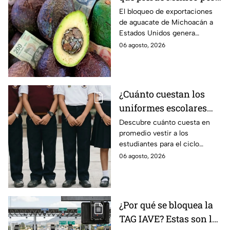
el bloqueo de Estados
El bloqueo de exportaciones
de aguacate de Michoacán a
Unidos al aguate de
Estados Unidos genera
Michoacán
pérdidas millonarias.
06 agosto, 2026
¿Cuánto cuestan los
uniformes escolares
para el regreso a clases
Descubre cuánto cuesta en
promedio vestir a los
2026, según su grado?
estudiantes para el ciclo
escolar 2026-2027 y consejos
06 agosto, 2026
prácticos para ahorrar en los
uniformes escolares.
¿Por qué se bloquea la
TAG IAVE? Estas son las