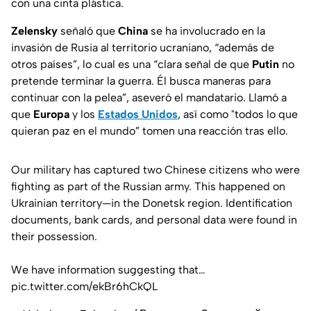
con una cinta plástica.
Zelensky
señaló que
China
se ha involucrado en la
invasión de Rusia al territorio ucraniano, “además de
otros países”, lo cual es una “clara señal de que
Putin
no
pretende terminar la guerra. Él busca maneras para
continuar con la pelea”, aseveró el mandatario. Llamó a
que
Europa
y los
Estados Unidos
, así como "todos lo que
quieran paz en el mundo” tomen una reacción tras ello.
Our military has captured two Chinese citizens who were
fighting as part of the Russian army. This happened on
Ukrainian territory—in the Donetsk region. Identification
documents, bank cards, and personal data were found in
their possession.
We have information suggesting that…
pic.twitter.com/ekBr6hCkQL