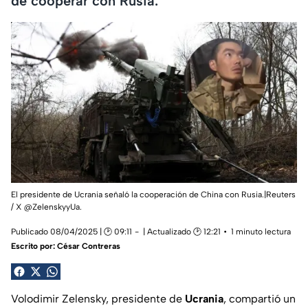
de cooperar con Rusia.
El presidente de Ucrania señaló la cooperación de China con Rusia.|Reuters
/ X @ZelenskyyUa.
Publicado 08/04/2025 | 🕑 09:11
| Actualizado 🕑 12:21
1 minuto lectura
Escrito por:
César Contreras
Volodimir Zelensky, presidente de
Ucrania
, compartió un