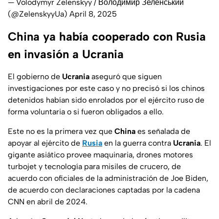
— Volodymyr Zelenskyy / Володимир Зеленський
(@ZelenskyyUa)
April 8, 2025
China ya había cooperado con Rusia
en invasión a Ucrania
El gobierno de
Ucrania
aseguró que siguen
investigaciones por este caso y no precisó si los chinos
detenidos habían sido enrolados por el ejército ruso de
forma voluntaria o si fueron obligados a ello.
Este no es la primera vez que
China
es señalada de
apoyar al ejército de
Rusia
en la guerra contra
Ucrania
. El
gigante asiático provee maquinaria, drones motores
turbojet y tecnología para misiles de crucero, de
acuerdo con oficiales de la administración de Joe Biden,
de acuerdo con declaraciones captadas por la cadena
CNN en abril de 2024.