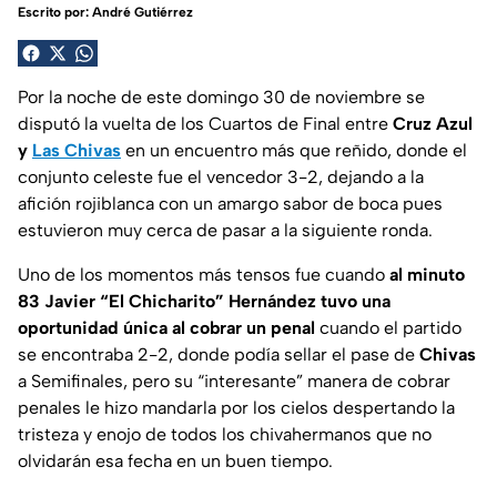
Escrito por:
André Gutiérrez
Por la noche de este domingo 30 de noviembre se
disputó la vuelta de los Cuartos de Final entre
Cruz Azul
y
Las Chivas
en un encuentro más que reñido, donde el
conjunto celeste fue el vencedor 3-2, dejando a la
afición rojiblanca con un amargo sabor de boca pues
estuvieron muy cerca de pasar a la siguiente ronda.
Uno de los momentos más tensos fue cuando
al minuto
83 Javier “El Chicharito” Hernández tuvo una
oportunidad única al cobrar un penal
cuando el partido
se encontraba 2-2, donde podía sellar el pase de
Chivas
a Semifinales, pero su “interesante” manera de cobrar
penales le hizo mandarla por los cielos despertando la
tristeza y enojo de todos los chivahermanos que no
olvidarán esa fecha en un buen tiempo.