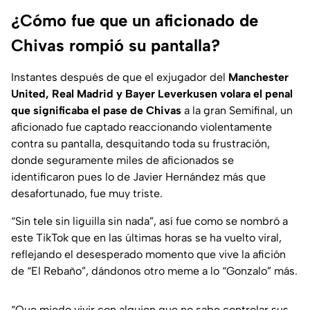
¿Cómo fue que un aficionado de
Chivas rompió su pantalla?
Instantes después de que el exjugador del
Manchester
United, Real Madrid y Bayer Leverkusen volara el penal
que significaba el pase de Chivas
a la gran Semifinal, un
aficionado fue captado reaccionando violentamente
contra su pantalla, desquitando toda su frustración,
donde seguramente miles de aficionados se
identificaron pues lo de Javier Hernández más que
desafortunado, fue muy triste.
“Sin tele sin liguilla sin nada”, así fue como se nombró a
este TikTok que en las últimas horas se ha vuelto viral,
reflejando el desesperado momento que vive la afición
de “El Rebaño”, dándonos otro meme a lo “
Gonzalo
” más.
“Que miedo vivir con alguien que no sabe controlar sus