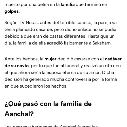
muerto por una pelea en la
familia
que terminó en
golpes
.
Según TV Notas, antes del terrible suceso, la pareja ya
tenía planeado casarse, pero dicho enlace no se podía
debido a que eran de castas diferentes. Hasta que un
día, la familia de ella agredió físicamente a Saksham.
Ante los hechos, la
mujer
decidió casarse con el
cadáver
de su novio
, por lo que fue al funeral y realizó un rito con
el que ahora sería la esposa eterna de su amor. Dicha
decisión ha generado mucha controversia por la forma
en que sucedieron los hechos.
¿Qué pasó con la familia de
Aanchal?
Los padres y hermanos de Aanchal fueron los