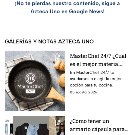
¡No te pierdas nuestro contenido, sigue a
Azteca Uno en Google News!
GALERÍAS Y NOTAS AZTECA UNO
MasterChef 24/7:¿Cuál
es el mejor material
para una sartén?
En MasterChef 24/7 te
ayudamos a elegir la mejor
opción para tu cocina.
05 agosto, 2026
¿Cómo tener un
armario cápsula para