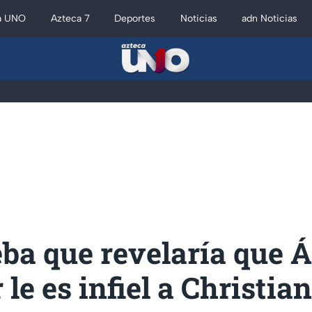
a UNO
Azteca 7
Deportes
Noticias
adn Noticias
ba que revelaría que 
 le es infiel a Christia