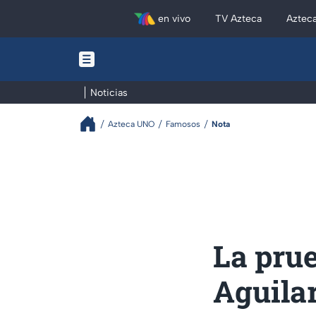
en vivo
TV Azteca
Aztec
Noticias
Azteca UNO
Famosos
Nota
La prue
Aguilar