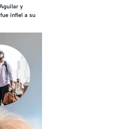
Aguilar y
ue infiel a su