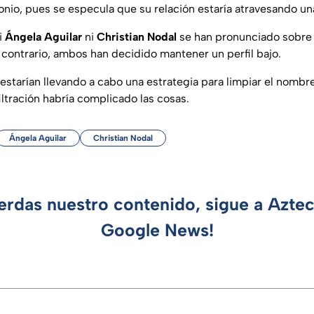
nio, pues se especula que su relación estaría atravesando una
i
Ángela Aguilar
ni
Christian Nodal
se han pronunciado sobre
l contrario, ambos han decidido mantener un perfil bajo.
starían llevando a cabo una estrategia para limpiar el nombr
iltración habría complicado las cosas.
Ángela Aguilar
Christian Nodal
ierdas nuestro contenido, sigue a Azte
Google News!