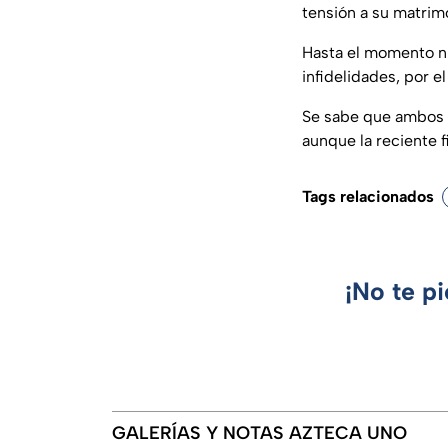
tensión a su matrimo
Hasta el momento n
infidelidades, por e
Se sabe que ambos e
aunque la reciente f
Tags relacionados
¡No te p
GALERÍAS Y NOTAS AZTECA UNO