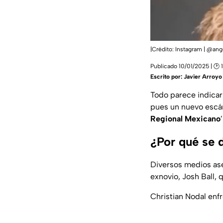
|Crédito: Instagram | @ang
Publicado 10/01/2025 | 🕑 
Escrito por:
Javier Arroyo
Todo parece indicar
pues un nuevo escánd
Regional Mexicano
¿Por qué se d
Diversos medios ase
exnovio, Josh Ball, 
Christian Nodal enf