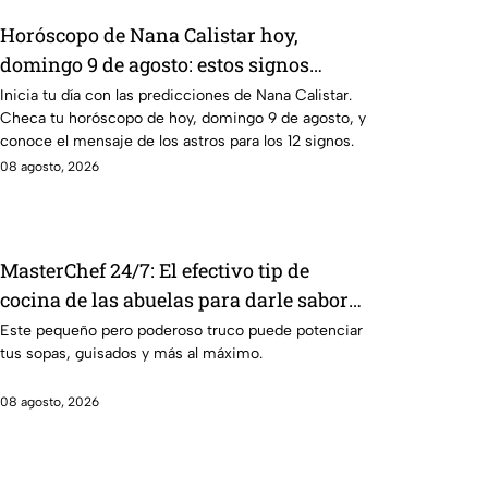
Horóscopo de Nana Calistar hoy,
domingo 9 de agosto: estos signos
tendrán ingresos extra
Inicia tu día con las predicciones de Nana Calistar.
Checa tu horóscopo de hoy, domingo 9 de agosto, y
conoce el mensaje de los astros para los 12 signos.
08 agosto, 2026
MasterChef 24/7: El efectivo tip de
cocina de las abuelas para darle sabor
extra al caldillo
Este pequeño pero poderoso truco puede potenciar
tus sopas, guisados y más al máximo.
08 agosto, 2026