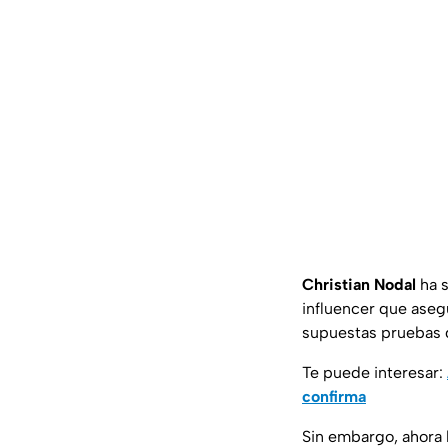
Christian Nodal
ha s
influencer que ase
supuestas pruebas q
Te puede interesar:
confirma
Sin embargo, ahora 