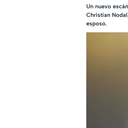
Un nuevo escánd
Christian Nodal,
esposo.