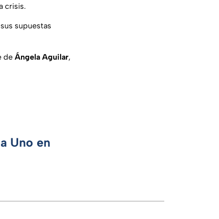
 crisis.
 sus supuestas
e de
Ángela Aguilar
,
ca Uno en