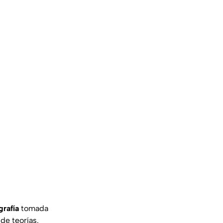
grafía
tomada
 de teorías.