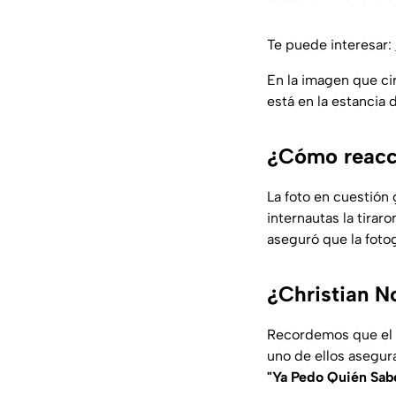
Te puede interesar:
En la imagen que ci
está en la estancia
¿Cómo reacci
La foto en cuestión
internautas la tirar
aseguró que la foto
¿Christian No
Recordemos que el
uno de ellos asegur
"Ya Pedo Quién Sabe