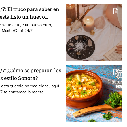
7: El truco para saber en
stá listo un huevo
 se te antoje un huevo duro,
e MasterChef 24/7.
/7: ¿Cómo se preparan los
os estilo Sonora?
 esta guarnición tradicional, aquí
7 te contamos la receta.