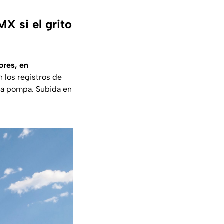
X si el grito
ores, en
 los registros de
a la pompa. Subida en