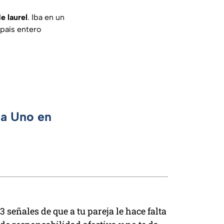
e laurel
. Iba en un
 país entero
ca Uno en
3 señales de que a tu pareja le hace falta