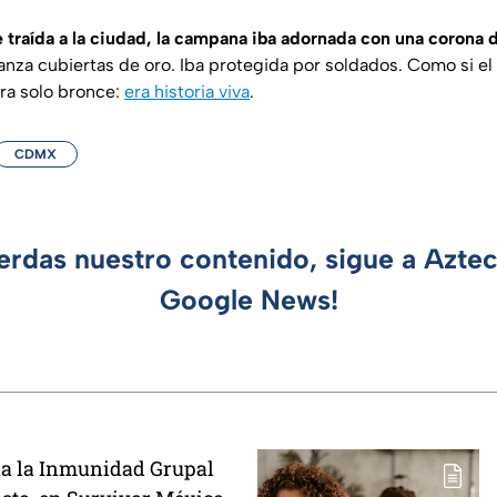
 traída a la ciudad, la campana iba adornada con una corona d
anza cubiertas de oro. Iba protegida por soldados. Como si el
ra solo bronce:
era historia viva
.
CDMX
ierdas nuestro contenido, sigue a Azte
Google News!
na la Inmunidad Grupal