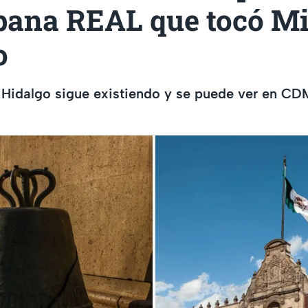
pana REAL que tocó Mi
o
Hidalgo sigue existiendo y se puede ver en C