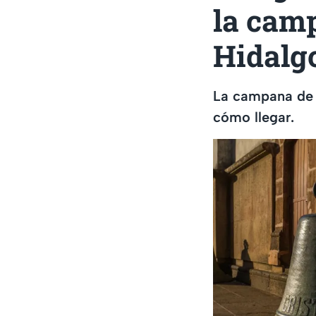
la cam
Hidalg
La campana de 
cómo llegar.