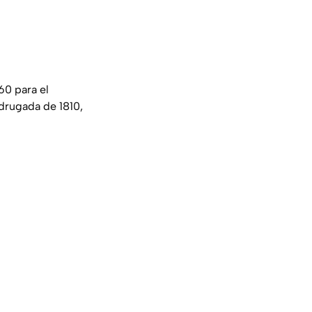
960 para el
adrugada de 1810,