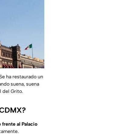
 Se ha restaurado un
ando suena, suena
 del Grito.
en CDMX?
frente al Palacio
ctamente.