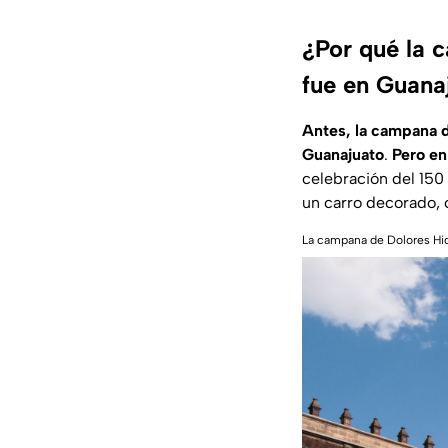
¿Por qué la 
fue en Guana
Antes, la campana d
Guanajuato
.
Pero en
celebración del 150 
un carro decorado, c
La campana de Dolores Hid