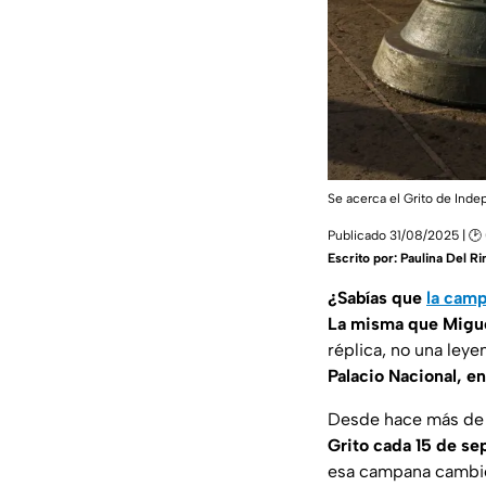
Se acerca el Grito de Ind
Publicado 31/08/2025 | 🕑 
Escrito por:
Paulina Del R
¿Sabías que
la camp
La misma que Miguel
réplica, no una leye
Palacio Nacional, en
Desde hace más de 
Grito cada 15 de s
esa campana cambió 