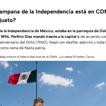
campana de la Independencia está en CDM
juato?
e la Independencia de México, estaba en la parroquia de Dol
 1896, Porfirio Díaz mandó traerla a la capital y
de acuerdo con
aniversario del Grito (1960), llegó con desfile, ejército y tod
omo reina de fiesta patria.
algo está en el Palacio Nacional de la CDMX. ¿Lo sabías?|Crédito: Canva