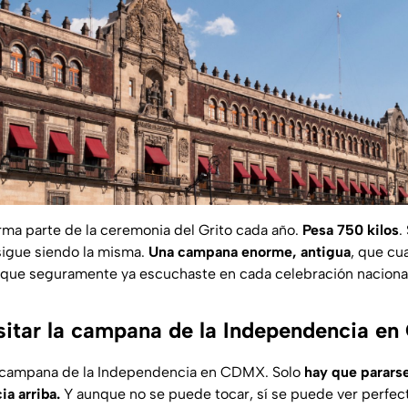
ma parte de la ceremonia del Grito cada año.
Pesa 750 kilos
.
sigue siendo la misma.
Una campana enorme, antigua
, que cu
o que seguramente ya escuchaste en cada celebración nacional
sitar la campana de la Independencia 
la campana de la Independencia en CDMX. Solo
hay que pararse 
ia arriba.
Y aunque no se puede tocar, sí se puede ver perfe