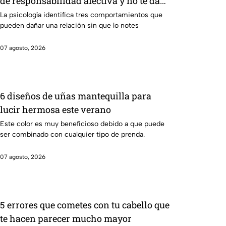
de responsabilidad afectiva y no te das
cuenta, según la psicología
La psicología identifica tres comportamientos que
pueden dañar una relación sin que lo notes
07 agosto, 2026
6 diseños de uñas mantequilla para
lucir hermosa este verano
Este color es muy beneficioso debido a que puede
ser combinado con cualquier tipo de prenda.
07 agosto, 2026
5 errores que cometes con tu cabello que
te hacen parecer mucho mayor