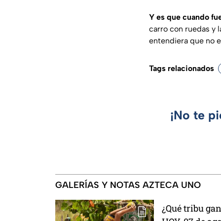
Y es que cuando fue
carro con ruedas y l
entendiera que no e
Tags relacionados
¡No te p
GALERÍAS Y NOTAS AZTECA UNO
¿Qué tribu ga