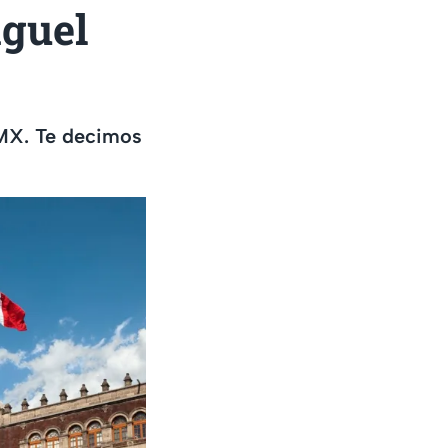
guel
DMX. Te decimos