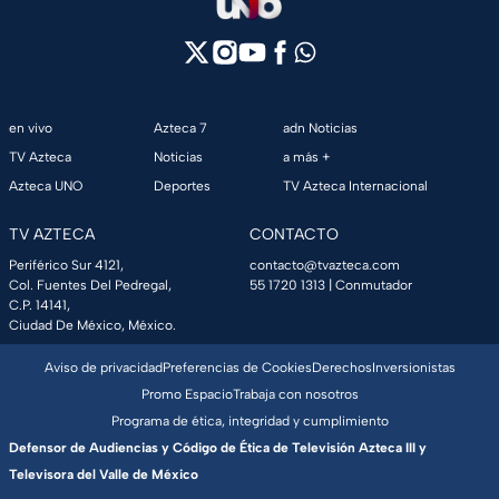
en vivo
Azteca 7
adn Noticias
TV Azteca
Noticias
a más +
Azteca UNO
Deportes
TV Azteca Internacional
TV AZTECA
CONTACTO
Periférico Sur 4121,
contacto@tvazteca.com
Col. Fuentes Del Pedregal,
55 1720 1313
| Conmutador
C.P. 14141,
Ciudad De México, México.
Aviso de privacidad
Preferencias de Cookies
Derechos
Inversionistas
Promo Espacio
Trabaja con nosotros
Programa de ética, integridad y cumplimiento
Defensor de Audiencias y Código de Ética de Televisión Azteca III y
Televisora del Valle de México