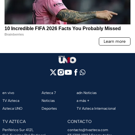
en vivo
Azteca 7
adn Noticias
TV Azteca
Noticias
a más +
Azteca UNO
Deportes
TV Azteca Internacional
TV AZTECA
CONTACTO
Periférico Sur 4121,
contacto@tvazteca.com