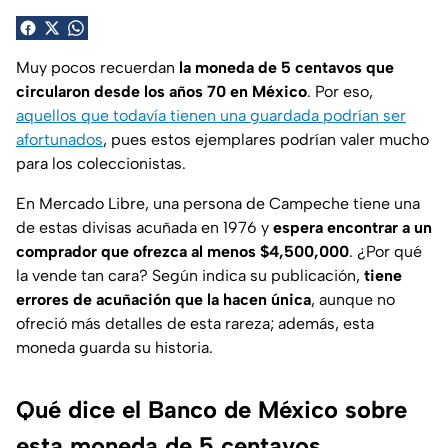
Muy pocos recuerdan
la moneda de 5 centavos que
circularon desde los años 70 en México
. Por eso,
aquellos que todavía tienen una guardada podrían ser
afortunados
, pues estos ejemplares podrían valer mucho
para los coleccionistas.
En Mercado Libre, una persona de Campeche tiene una
de estas divisas acuñada en 1976 y
espera encontrar a un
comprador que ofrezca al menos $4,500,000
. ¿Por qué
la vende tan cara? Según indica su publicación,
tiene
errores de acuñación que la hacen única
, aunque no
ofreció más detalles de esta rareza; además, esta
moneda guarda su historia.
Qué dice el Banco de México sobre
esta moneda de 5 centavos