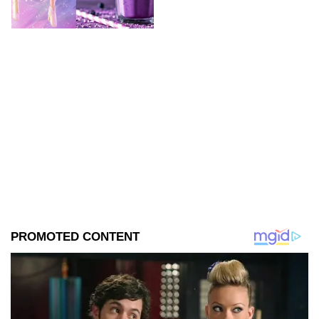
deliciosas