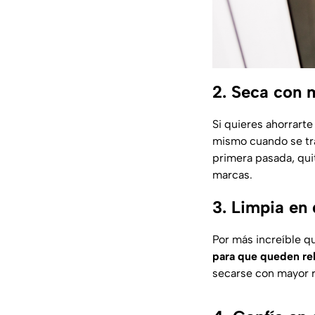
2. Seca con 
Si quieres ahorrarte
mismo cuando se trat
primera pasada, quit
marcas.
3. Limpia en
Por más increíble q
para que queden re
secarse con mayor 