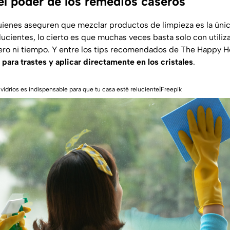
 el poder de los remedios caseros
ienes aseguren que mezclar productos de limpieza es la únic
cientes, lo cierto es que muchas veces basta solo con utiliza
ero ni tiempo. Y entre los tips recomendados de
The Happy H
 para trastes y aplicar directamente en los cristales
.
vidrios es indispensable para que tu casa esté reluciente|Freepik