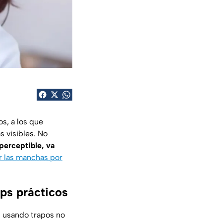
s, a los que
s visibles. No
perceptible, va
ar las manchas por
ips prácticos
s usando trapos no