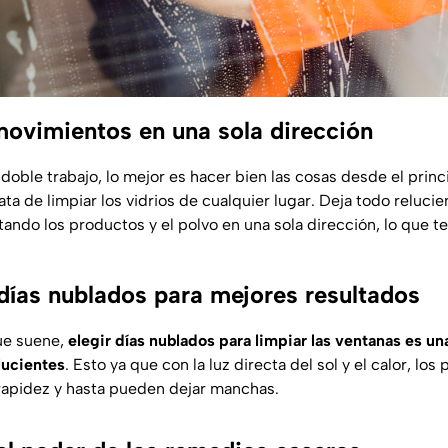
movimientos en una sola dirección
 doble trabajo, lo mejor es hacer bien las cosas desde el princi
a de limpiar los vidrios de cualquier lugar. Deja todo relucie
ando los productos y el polvo en una sola dirección, lo que te
 días nublados para mejores resultados
ue suene,
elegir días nublados para limpiar las ventanas es u
lucientes
. Esto ya que con la luz directa del sol y el calor, lo
rapidez y hasta pueden dejar manchas.