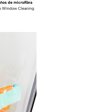
paños de microfibra
do
Window Cleaning