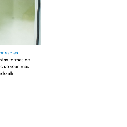
or eso es
stas formas de
es se vean más
o allí.