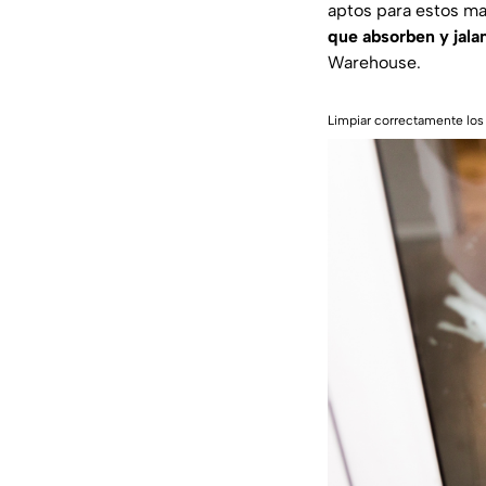
aptos para estos ma
que absorben y jalan
Warehouse
.
Limpiar correctamente los 