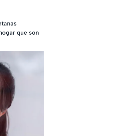
ntanas
 hogar que son