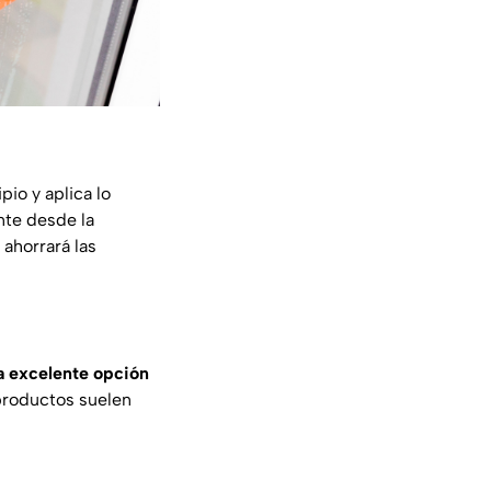
pio y aplica lo
nte desde la
 ahorrará las
na excelente opción
s productos suelen