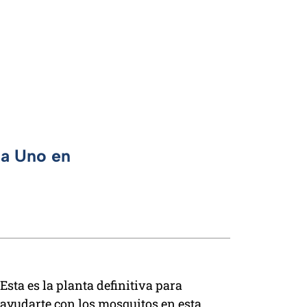
ca Uno en
Esta es la planta definitiva para
ayudarte con los mosquitos en esta