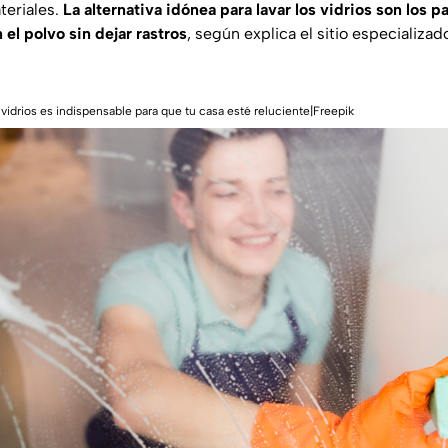
teriales.
La alternativa idónea para lavar los vidrios son los 
 el polvo sin dejar rastros
, según explica el sitio especializa
vidrios es indispensable para que tu casa esté reluciente|Freepik