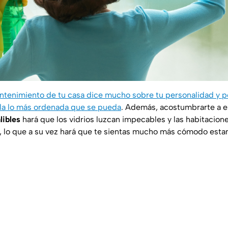
ntenimiento de tu casa dice mucho sobre tu personalidad y p
la lo más ordenada que se pueda
. Además, acostumbrarte a e
libles
hará que los vidrios luzcan impecables y las habitacion
, lo que a su vez hará que te sientas mucho más cómodo estand