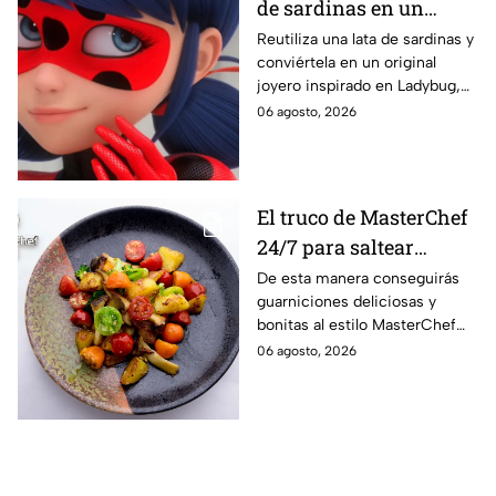
de sardinas en un
joyero inspirado en
Reutiliza una lata de sardinas y
conviértela en un original
Ladybug
joyero inspirado en Ladybug,
perfecto para guardar tus
06 agosto, 2026
accesorios de forma creativa y
sencilla.
El truco de MasterChef
24/7 para saltear
verduras crujientes y
De esta manera conseguirás
guarniciones deliciosas y
con mucho color
bonitas al estilo MasterChef
24/7.
06 agosto, 2026