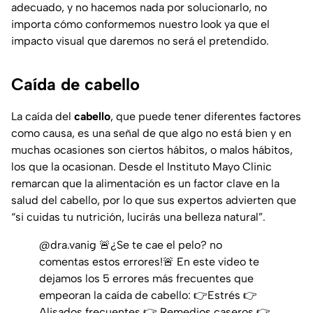
adecuado, y no hacemos nada por solucionarlo, no
importa cómo conformemos nuestro look ya que el
impacto visual que daremos no será el pretendido.
Caída de cabello
La caída del
cabello
, que puede tener diferentes factores
como causa, es una señal de que algo no está bien y en
muchas ocasiones son ciertos hábitos, o malos hábitos,
los que la ocasionan. Desde el Instituto Mayo Clinic
remarcan que la alimentación es un factor clave en la
salud del cabello, por lo que sus expertos advierten que
“si cuidas tu nutrición, lucirás una belleza natural”.
@dra.vanig
🚨¿Se te cae el pelo? no
comentas estos errores!🚨 En este video te
dejamos los 5 errores más frecuentes que
empeoran la caída de cabello: 👉Estrés 👉
Alisados frecuentes 👉 Remedios caseros 👉