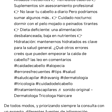
Suplementos sin asesoramiento profesional
👉 No lavar tu cabello a diario Pero podríamos
sumar algunos más.. 👉 Cuidado nocturno:
dormir con el pelo mojado o peinados tirantes
👉 Dieta deficiente: una alimentación
desbalanceada, baja en nutrientes 👉
Hidratación: mantenernos hidratados es clave
para la salud general. ¿Qué otros errores
creés que pueden empeorar la caída de
cabello? las leo en comentarios
#caidadecabello
#alopecia
#erroresfrecuentes
#tips
#salud
#saludcapilar
#dravanig
#dermatologia
#tricologia
#cuidadodelcabello
#tratamientoscapilares
♬ sonido original -
Dermatologa Tricologa Haircare
De todos modos, y priorizando siempre la consulta con
un experto, diferentes fuentes de información