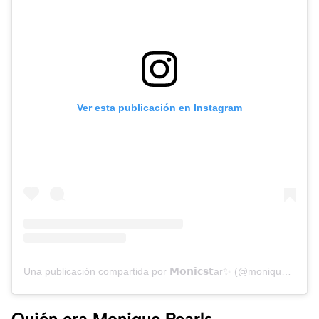
Ver esta publicación en Instagram
Una publicación compartida por 𝗠𝗼𝗻𝗶𝗰𝘀𝘁ar✨ (@monique_pearls)
Quién era Monique Pearls