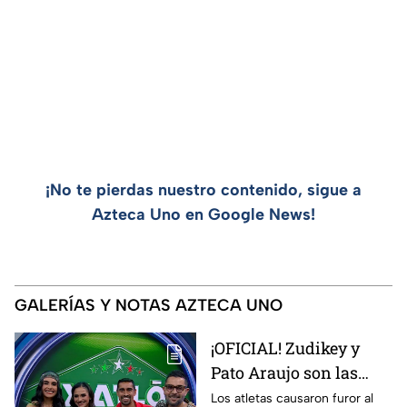
¡No te pierdas nuestro contenido, sigue a
Azteca Uno en Google News!
GALERÍAS Y NOTAS AZTECA UNO
¡OFICIAL! Zudikey y
Pato Araujo son las
primeras leyendas
Los atletas causaron furor al