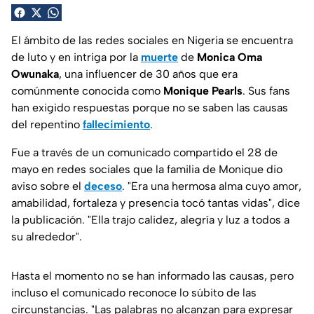
El ámbito de las redes sociales en Nigeria se encuentra
de luto y en intriga por la
muerte
de
Monica Oma
Owunaka
, una influencer de 30 años que era
comúnmente conocida como
Monique Pearls
. Sus fans
han exigido respuestas porque no se saben las causas
del repentino
fallecimiento
.
Fue a través de un comunicado compartido el 28 de
mayo en redes sociales que la familia de Monique dio
aviso sobre el
deceso
. "Era una hermosa alma cuyo amor,
amabilidad, fortaleza y presencia tocó tantas vidas", dice
la publicación. "Ella trajo calidez, alegría y luz a todos a
su alrededor".
Hasta el momento no se han informado las causas, pero
incluso el comunicado reconoce lo súbito de las
circunstancias. "Las palabras no alcanzan para expresar