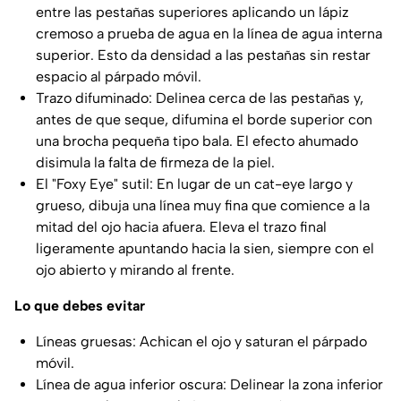
entre las pestañas superiores aplicando un lápiz
cremoso a prueba de agua en la línea de agua interna
superior. Esto da densidad a las pestañas sin restar
espacio al párpado móvil.
Trazo difuminado: Delinea cerca de las pestañas y,
antes de que seque, difumina el borde superior con
una brocha pequeña tipo bala. El efecto ahumado
disimula la falta de firmeza de la piel.
El "Foxy Eye" sutil: En lugar de un cat-eye largo y
grueso, dibuja una línea muy fina que comience a la
mitad del ojo hacia afuera. Eleva el trazo final
ligeramente apuntando hacia la sien, siempre con el
ojo abierto y mirando al frente.
Lo que debes evitar
Líneas gruesas: Achican el ojo y saturan el párpado
móvil.
Línea de agua inferior oscura: Delinear la zona inferior