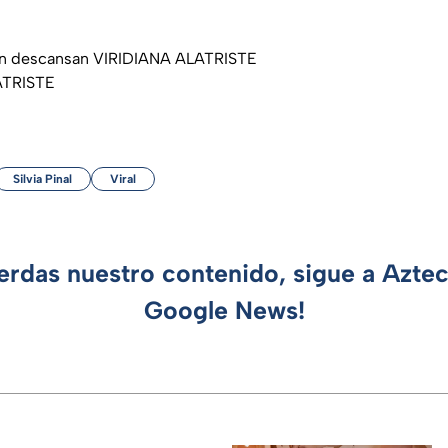
én descansan VIRIDIANA ALATRISTE
ATRISTE
Silvia Pinal
Viral
ierdas nuestro contenido, sigue a Azte
Google News!