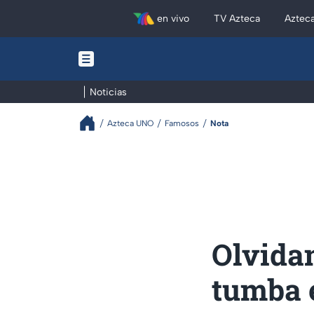
en vivo
TV Azteca
Aztec
Noticias
Azteca UNO
Famosos
Nota
Olvidan
tumba 