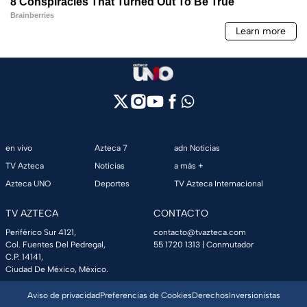
en vivo
Azteca 7
adn Noticias
TV Azteca
Noticias
a más +
Azteca UNO
Deportes
TV Azteca Internacional
TV AZTECA
CONTACTO
Periférico Sur 4121,
contacto@tvazteca.com
Col. Fuentes Del Pedregal,
55 1720 1313
| Conmutador
C.P. 14141,
Ciudad De México, México.
Aviso de privacidad
Preferencias de Cookies
Derechos
Inversionistas