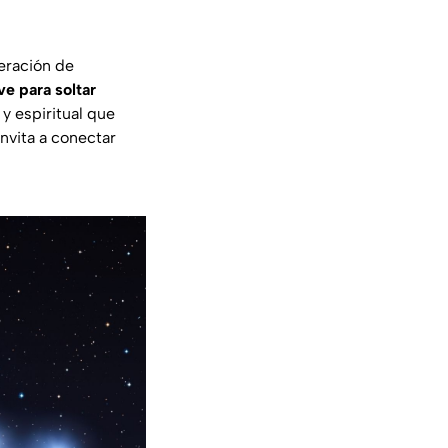
eración de
e para soltar
 y espiritual que
invita a conectar