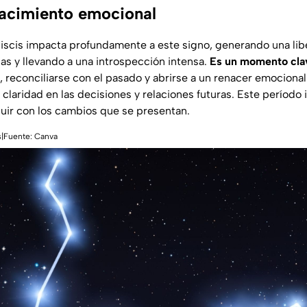
enacimiento emocional
 Piscis impacta profundamente a este signo, generando una lib
s y llevando a una introspección intensa.
Es un momento clav
, reconciliarse con el pasado y abrirse a un renacer emocional
claridad en las decisiones y relaciones futuras. Este período 
 fluir con los cambios que se presentan.
is|Fuente: Canva