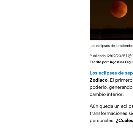
Los eclipses de septiembr
Publicado 12/09/2025 | 🕑 
Escrito por:
Agostina Olgu
Los eclipses de se
Zodiaco.
El primero
poderío, generando 
cambio interior.
Aún queda un eclip
transformaciones sig
personales.
¿Cuáles