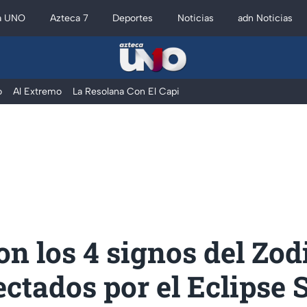
a UNO
Azteca 7
Deportes
Noticias
adn Noticias
o
Al Extremo
La Resolana Con El Capi
on los 4 signos del Zod
ctados por el Eclipse 