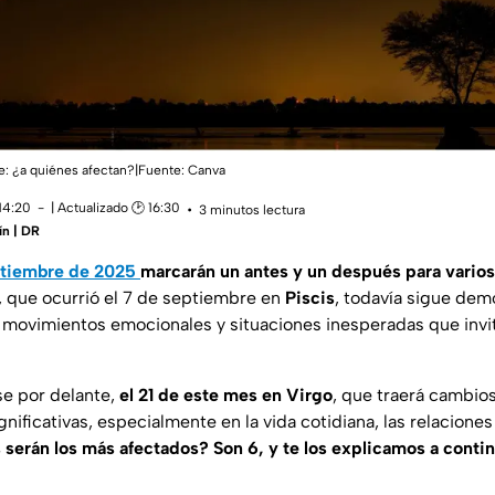
e: ¿a quiénes afectan?|Fuente: Canva
14:20
| Actualizado 🕑 16:30
3 minutos lectura
ín | DR
ptiembre de 2025
marcarán un antes y un después para varios
, que ocurrió el 7 de septiembre en
Piscis
, todavía sigue dem
movimientos emocionales y situaciones inesperadas que invitan
se por delante,
el 21 de este mes en Virgo
, que traerá cambio
nificativas, especialmente en la vida cotidiana, las relaciones
 serán los más afectados? Son 6, y te los explicamos a conti