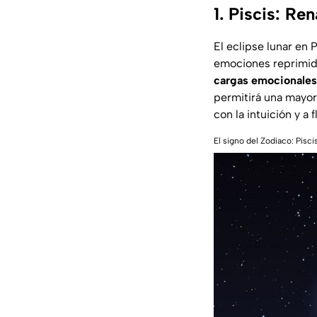
1. Piscis: R
El eclipse lunar en
emociones reprimida
cargas emocionales
permitirá una mayor 
con la intuición y a
El signo del Zodiaco: Pisc