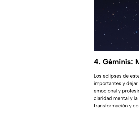
4. Géminis: 
Los eclipses de est
importantes y dejar
emocional y profesi
claridad mental y l
transformación y con