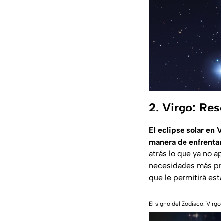
2. Virgo: Res
El eclipse solar en 
manera de enfrentar
atrás lo que ya no a
necesidades más pro
que le permitirá es
El signo del Zodiaco: Virg