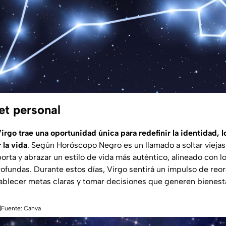
et personal
Virgo trae una oportunidad única para redefinir la identidad, lo
 la vida
. Según
Horóscopo Negro
es un llamado a soltar viejas
porta y abrazar un estilo de vida más auténtico, alineado con l
fundas. Durante estos días, Virgo sentirá un impulso de reor
tablecer metas claras y tomar decisiones que generen bienesta
o|Fuente: Canva