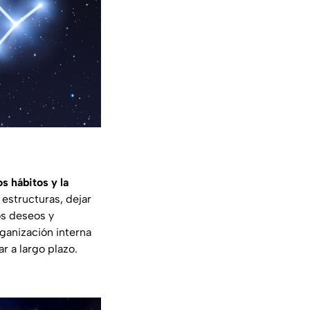
s hábitos y la
 estructuras, dejar
os deseos y
ganización interna
r a largo plazo.