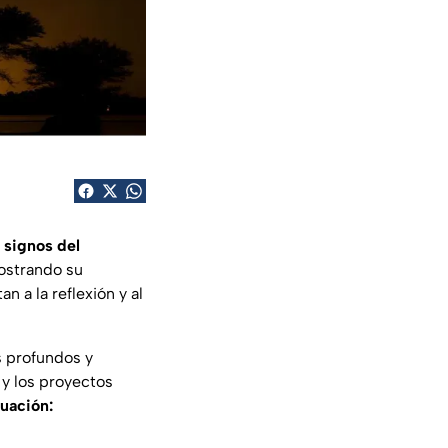
 signos del
ostrando su
 a la reflexión y al
s profundos y
 y los proyectos
nuación: