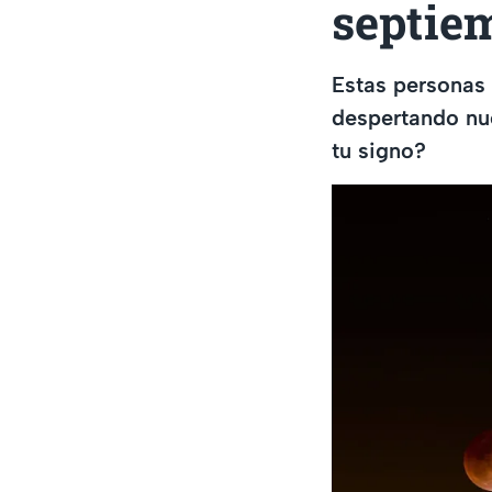
septie
Estas personas
despertando nue
tu signo?