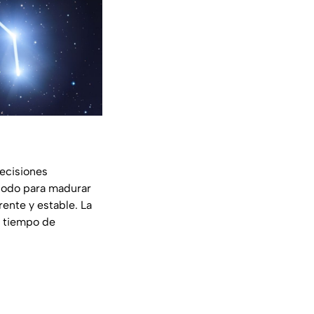
decisiones
riodo para madurar
ente y estable. La
e tiempo de