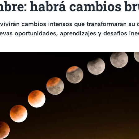
mbre: habrá cambios br
 vivirán cambios intensos que transformarán su 
vas oportunidades, aprendizajes y desafíos ine