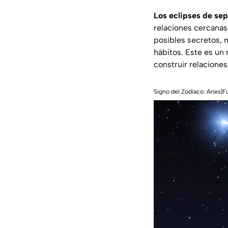
Los eclipses de sep
relaciones cercanas 
posibles secretos, mi
hábitos. Este es un 
construir relacione
Signo del Zodiaco: Aries|