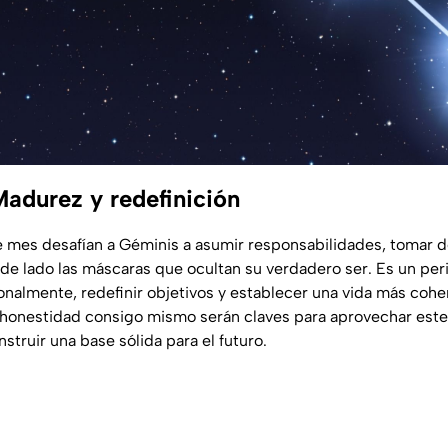
Madurez y redefinición
e mes desafían a Géminis a asumir responsabilidades, tomar 
 de lado las máscaras que ocultan su verdadero ser. Es un pe
onalmente, redefinir objetivos y establecer una vida más coher
a honestidad consigo mismo serán claves para aprovechar est
struir una base sólida para el futuro.