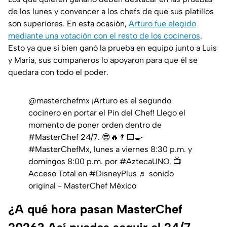
de los lunes y convencer a los chefs de que sus platillos
son superiores. En esta ocasión,
Arturo fue elegido
mediante una votación con el resto de los cocineros
.
Esto ya que si bien ganó la prueba en equipo junto a Luis
y María, sus compañeros lo apoyaron para que él se
quedara con todo el poder.
@masterchefmx
¡Arturo es el segundo
cocinero en portar el Pin del Chef! Llego el
momento de poner orden dentro de
#MasterChef
24/7. 😎🔥👨🏻‍🍳
#MasterChefMx
, lunes a viernes 8:30 p.m. y
domingos 8:00 p.m. por
#AztecaUNO
. 📺 ⁣⁣
Acceso Total en
#DisneyPlus
♬ sonido
original - MasterChef México
¿A qué hora pasan MasterChef