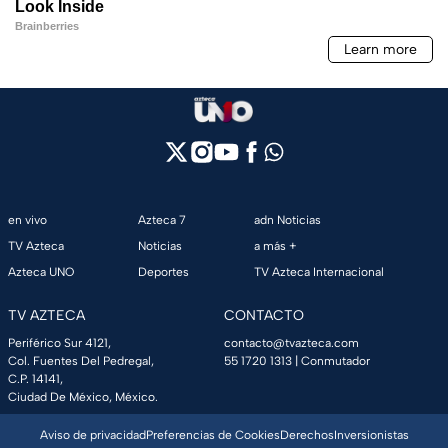
en vivo
Azteca 7
adn Noticias
TV Azteca
Noticias
a más +
Azteca UNO
Deportes
TV Azteca Internacional
TV AZTECA
CONTACTO
Periférico Sur 4121,
contacto@tvazteca.com
Col. Fuentes Del Pedregal,
55 1720 1313
| Conmutador
C.P. 14141,
Ciudad De México, México.
Aviso de privacidad
Preferencias de Cookies
Derechos
Inversionistas