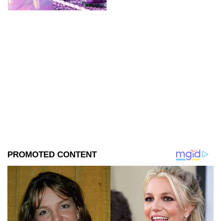
deliciosas