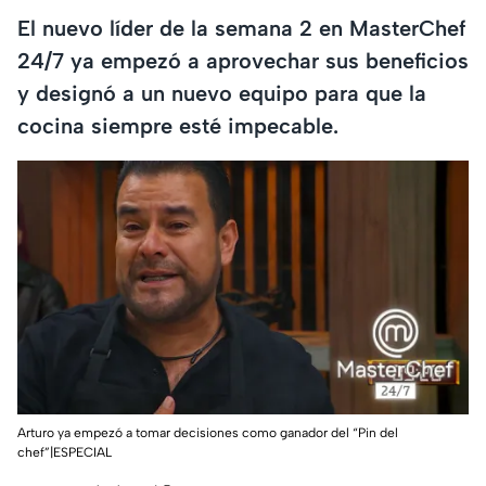
El nuevo líder de la semana 2 en MasterChef
24/7 ya empezó a aprovechar sus beneficios
y designó a un nuevo equipo para que la
cocina siempre esté impecable.
Arturo ya empezó a tomar decisiones como ganador del “Pin del
chef”|ESPECIAL