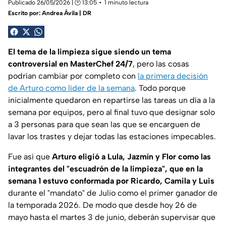
Publicado 26/05/2026 | 🕑 13:05
1 minuto lectura
Escrito por:
Andrea Ávila | DR
El tema de la limpieza sigue siendo un tema
controversial en MasterChef 24/7
, pero las cosas
podrían cambiar por completo con
la primera decisión
de Arturo como líder de la semana
. Todo porque
inicialmente quedaron en repartirse las tareas un día a la
semana por equipos, pero al final tuvo que designar solo
a 3 personas para que sean las que se encarguen de
lavar los trastes y dejar todas las estaciones impecables.
Fue así que
Arturo eligió a Lula, Jazmín y Flor como las
integrantes del "escuadrón de la limpieza", que en la
semana 1 estuvo conformada por Ricardo, Camila y Luis
durante el "mandato" de Julio como el primer ganador de
la temporada 2026. De modo que desde hoy 26 de
mayo hasta el martes 3 de junio, deberán supervisar que