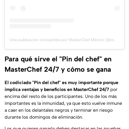
Una publicación compartida por MasterChef México (@masterchefmx)
Para qué sirve el "Pin del chef" en
MasterChef 24/7 y cómo se gana
El codiciado "Pin del chef" es muy importante porque
implica ventajas y beneficios en MasterChef 24/7
por
encima del resto de los participantes. Uno de los más
importantes es la inmunidad, ya que esto vuelve inmune
a caer en los delantales negros y terminar en riesgo
durante los domingos de eliminación.
Los que quieren ganarlo deben destacar en las pruebas