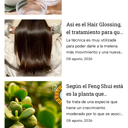
Así es el Hair Glossing,
el tratamiento para que
tu cabello refleje la luz
La técnica es muy utilizada
para poder darle a la melena
más movimiento y una nueva
versión.
08 agosto, 2026
Según el Feng Shui está
es la planta que
representa el
Se trata de una especie que
tiene un crecimiento
crecimiento económico
moderado por lo que se asocia
y no es la lengua de
con la vida.
08 agosto, 2026
suegra