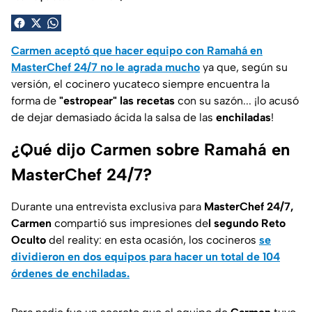
Carmen aceptó que hacer equipo con Ramahá en
MasterChef 24/7 no le agrada mucho
ya que, según su
versión, el cocinero yucateco siempre encuentra la
forma de
"estropear" las recetas
con su sazón... ¡lo acusó
de dejar demasiado ácida la salsa de las
enchiladas
!
¿Qué dijo Carmen sobre Ramahá en
MasterChef 24/7?
Durante una entrevista exclusiva para
MasterChef 24/7,
Carmen
compartió sus impresiones de
l segundo Reto
Oculto
del reality: en esta ocasión, los cocineros
se
dividieron en dos equipos para hacer un total de 104
órdenes de enchiladas.