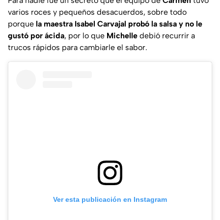
Para nadie fue un secreto que el equipo de
Carmen
tuvo
varios roces y pequeños desacuerdos, sobre todo
porque
la maestra Isabel Carvajal probó la salsa y no le
gustó por ácida
, por lo que
Michelle
debió recurrir a
trucos rápidos para cambiarle el sabor.
Ver esta publicación en Instagram