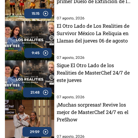
primer Duelo de Extinción de la
semana
15:15
07 agosto, 2026
El Otro Lado de Los Realities de
Survivor México La Reliquia en
Llamas del jueves 06 de agosto
9:45
07 agosto, 2026
Sigue El Otro Lado de los
Realities de MasterChef 24/7 de
este jueves
21:48
07 agosto, 2026
¡Muchas sorpresas! Revive los
mejor de MasterChef 24/7 en el
PreShow
29:59
07 agosto, 2026