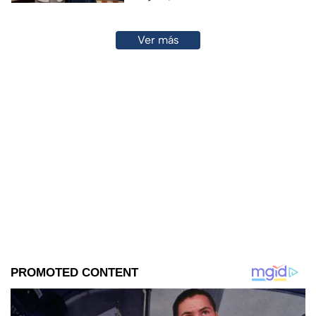
Ver más