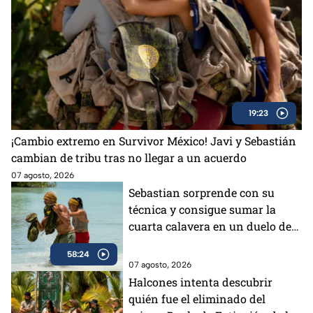
19:23
¡Cambio extremo en Survivor México! Javi y Sebastián
cambian de tribu tras no llegar a un acuerdo
07 agosto, 2026
Sebastian sorprende con su
técnica y consigue sumar la
cuarta calavera en un duelo de
impacto
58:24
07 agosto, 2026
Halcones intenta descubrir
quién fue el eliminado del