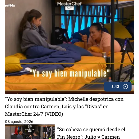
3:42
"Yo soy bien manipulable": Michelle despotrica con
Claudia contra Carmen, Luis y las "Divas" en
MasterChef 24/7 (VIDEO)
08 agosto, 2026
"Su cabeza se quemó desde el
Pin Negro": Julio y Carmen