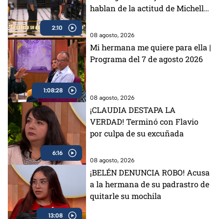
hablan de la actitud de Michelle
en MasterChef 24/7 (VIDEO)
2:10
08 agosto, 2026
Mi hermana me quiere para ella |
Programa del 7 de agosto 2026
1:08:28
08 agosto, 2026
¡CLAUDIA DESTAPA LA
VERDAD! Terminó con Flavio
por culpa de su excuñada
6:16
08 agosto, 2026
¡BELÉN DENUNCIA ROBO! Acusa
a la hermana de su padrastro de
quitarle su mochila
13:08