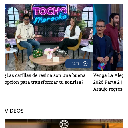
12:17
¿Las carillas de resina son una buena
Venga La Alegrí
opción para transformar tu sonrisa?
2026 Parte 2 | 
Araujo regresan
perrito Lauro no
Sin Palabras
VIDEOS