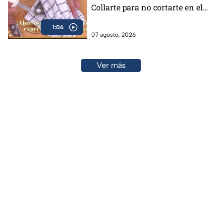
Collarte para no cortarte en el
intento (VIDEO)
1:06
07 agosto, 2026
Ver más