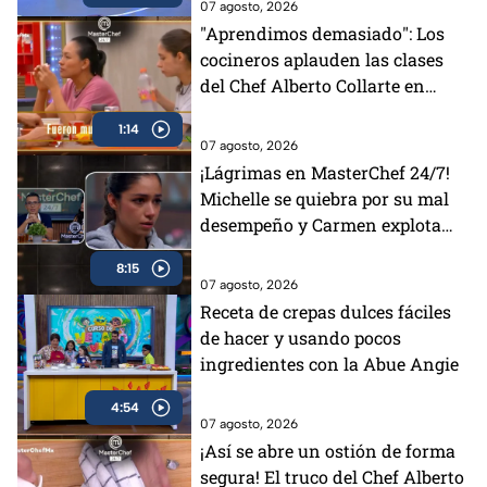
07 agosto, 2026
"Aprendimos demasiado": Los
cocineros aplauden las clases
del Chef Alberto Collarte en
MasterChef 24/7 (VIDEO)
1:14
07 agosto, 2026
¡Lágrimas en MasterChef 24/7!
Michelle se quiebra por su mal
desempeño y Carmen explota
por el delantal negro
8:15
07 agosto, 2026
Receta de crepas dulces fáciles
de hacer y usando pocos
ingredientes con la Abue Angie
4:54
07 agosto, 2026
¡Así se abre un ostión de forma
segura! El truco del Chef Alberto