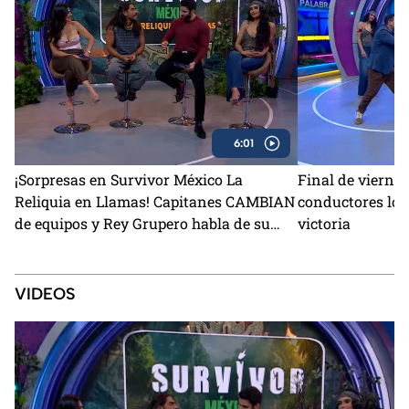
6:01
¡Sorpresas en Survivor México La
Final de viernes
Reliquia en Llamas! Capitanes CAMBIAN
conductores lo d
de equipos y Rey Grupero habla de su
victoria
salida
VIDEOS