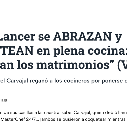
 Lancer se ABRAZAN y
EAN en plena cocina:
an los matrimonios” (
el Carvajal regañó a los cocineros por ponerse 
11:18
n de sus casillas a la maestra Isabel Carvajal, quien debió llam
 MasterChef 24/7... ¡ambos se pusieron a coquetear mientras 