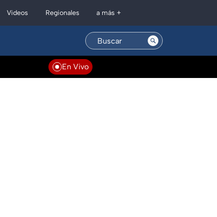
Regionales
Videos
a más +
En Vivo