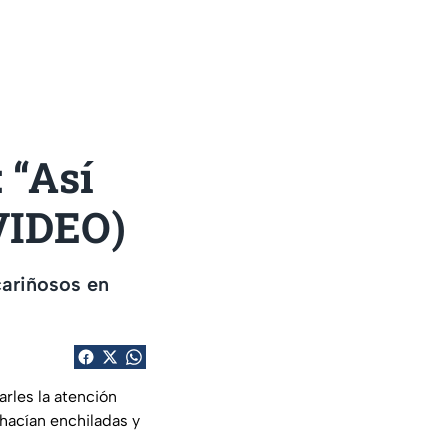
 “Así
VIDEO)
cariñosos en
arles la atención
hacían enchiladas y