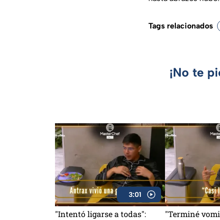
Tags relacionados
¡No te p
3:01
"Intentó ligarse a todas":
"Terminé vomi