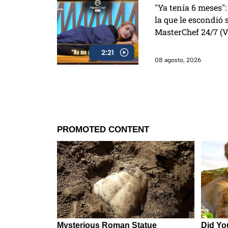
"Ya tenía 6 meses":
la que le escondió
MasterChef 24/7 (
2:21
08 agosto, 2026