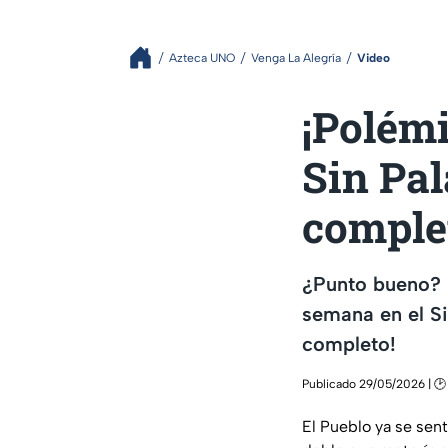
Azteca UNO
Venga La Alegría
Video
¡Polémi
Sin Pal
comple
¿Punto bueno? L
semana en el Si
completo!
Publicado 29/05/2026 | 🕑
El Pueblo ya se sent