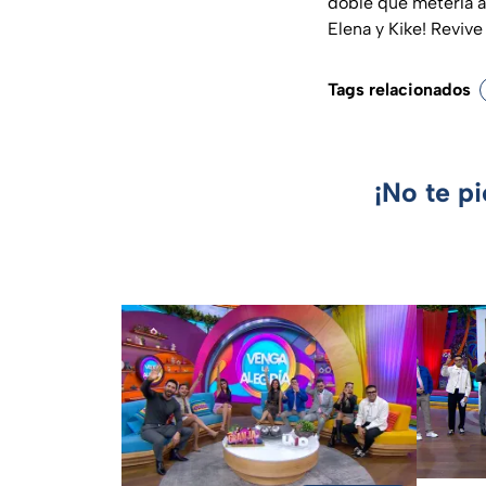
doble que metería al
Elena y Kike! Reviv
Tags relacionados
¡No te p