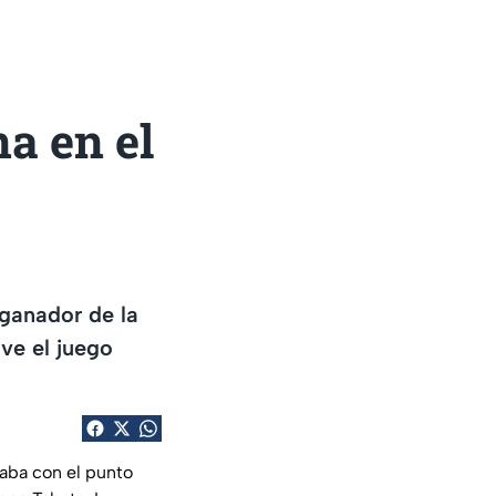
na en el
 ganador de la
ve el juego
taba con el punto