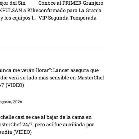
ejor del Sin
Conoce al PRIMER Granjero
EXPULSAN a Kike
confirmado para La Granja
y los equipos lo
VIP Segunda Temporada
ara ganar
unca me verán llorar": Lancer asegura que
die verá su lado más sensible en MasterChef
/7 (VIDEO)
agosto, 2026
chelle casi se cae al bajar de la cama en
sterChef 24/7, pero así fue auxiliada por
audia (VIDEO)