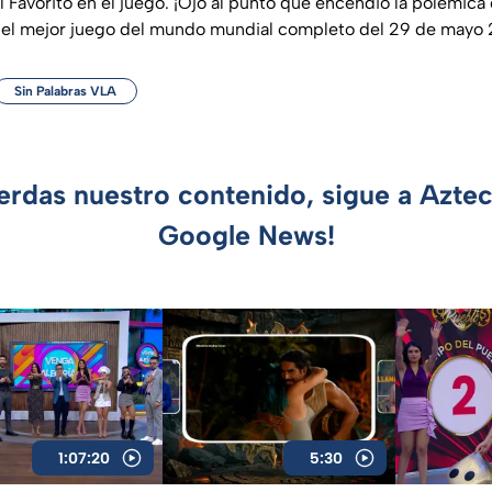
 Favorito en el juego. ¡Ojo al punto que encendió la polémica
e el mejor juego del mundo mundial completo del 29 de mayo
Sin Palabras VLA
ierdas nuestro contenido, sigue a Azte
Google News!
1:07:20
5:30