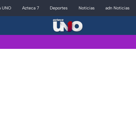
a UNO
Azteca 7
Deportes
Noticias
adn Noticias