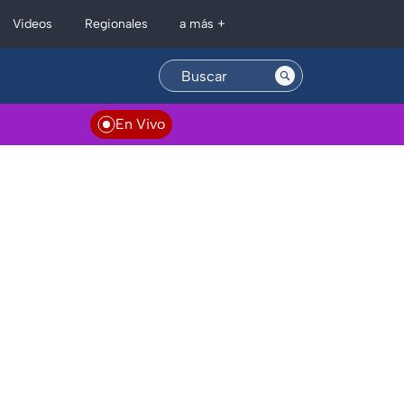
Regionales
Videos
a más +
En Vivo