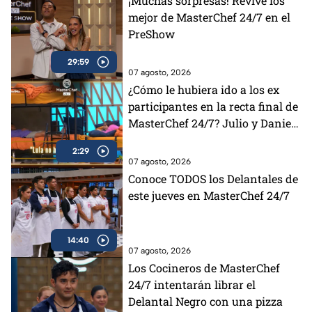
¡Muchas sorpresas! Revive los
mejor de MasterChef 24/7 en el
PreShow
29:59
07 agosto, 2026
¿Cómo le hubiera ido a los ex
participantes en la recta final de
MasterChef 24/7? Julio y Daniela
opinan al respecto (VIDEO)
2:29
07 agosto, 2026
Conoce TODOS los Delantales de
este jueves en MasterChef 24/7
14:40
07 agosto, 2026
Los Cocineros de MasterChef
24/7 intentarán librar el
Delantal Negro con una pizza