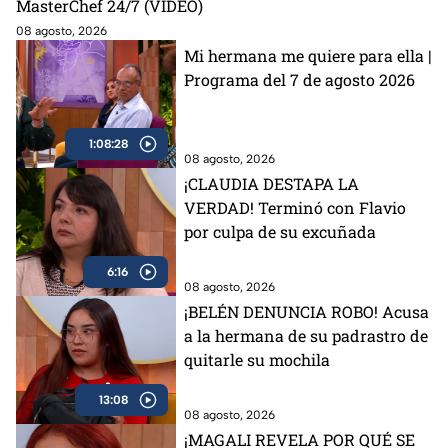
MasterChef 24/7 (VIDEO)
08 agosto, 2026
Mi hermana me quiere para ella |
Programa del 7 de agosto 2026
1:08:28
08 agosto, 2026
¡CLAUDIA DESTAPA LA
VERDAD! Terminó con Flavio
por culpa de su excuñada
6:16
08 agosto, 2026
¡BELÉN DENUNCIA ROBO! Acusa
a la hermana de su padrastro de
quitarle su mochila
13:08
08 agosto, 2026
¡MAGALI REVELA POR QUÉ SE