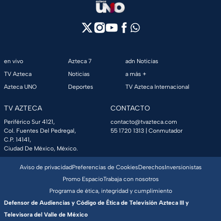
en vivo
Azteca 7
adn Noticias
TV Azteca
Noticias
a más +
Azteca UNO
Deportes
TV Azteca Internacional
TV AZTECA
CONTACTO
Periférico Sur 4121,
contacto@tvazteca.com
Col. Fuentes Del Pedregal,
55 1720 1313
| Conmutador
C.P. 14141,
Ciudad De México, México.
Aviso de privacidad
Preferencias de Cookies
Derechos
Inversionistas
Promo Espacio
Trabaja con nosotros
Programa de ética, integridad y cumplimiento
Defensor de Audiencias y Código de Ética de Televisión Azteca III y
Televisora del Valle de México