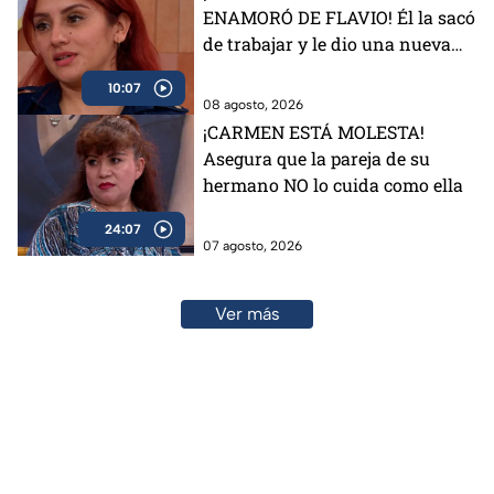
ENAMORÓ DE FLAVIO! Él la sacó
de trabajar y le dio una nueva
vida
10:07
08 agosto, 2026
¡CARMEN ESTÁ MOLESTA!
Asegura que la pareja de su
hermano NO lo cuida como ella
24:07
07 agosto, 2026
Ver más