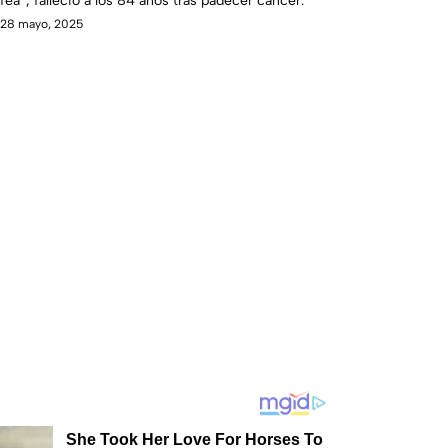
fea”, falleció a los 84 años tras padecer cáncer.
28 mayo, 2025