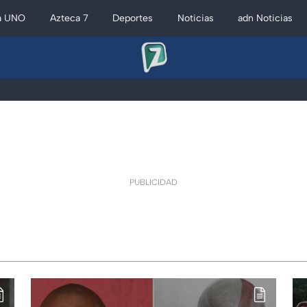
a UNO
Azteca 7
Deportes
Noticias
adn Noticias
PUBLICIDAD