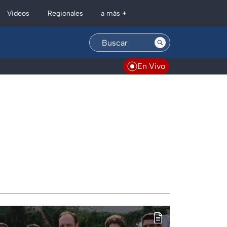
Regionales
Videos
a más +
En Vivo