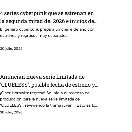
4 series cyberpunk que se estrenan en
la segunda mitad del 2026 e inicios del
2027
El género cyberpunk prepara un cierre de año con
estrenos y regresos muy esperados.
30 julio, 2026
Anuncian nueva serie limitada de
'CLUELESS'; posible fecha de estreno y
todo sobre el regreso de Alicia
¡Cher Horowitz regresa! Se inicia el proceso de
producción para la nueva serie limitada de
Silverstone
‘CLUELESS’, reviviendo la trama juvenil. Esto es lo
que se sabe
30 julio, 2026