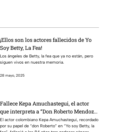
¡Ellos son los actores fallecidos de Yo
Soy Betty, La Fea!
Los ángeles de Betty, la fea que ya no están, pero
siguen vivos en nuestra memoria.
28 mayo, 2025
Fallece Kepa Amuchastegui, el actor
que interpreta a “Don Roberto Mendoza”
en “Yo soy Betty, la fea”
El actor colombiano Kepa Amuchastegui, recordado
por su papel de “don Roberto” en “Yo soy Betty, la