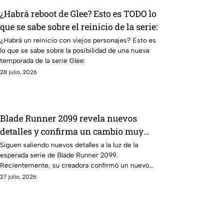
¿Habrá reboot de Glee? Esto es TODO lo
que se sabe sobre el reinicio de la serie:
¿Habrá un reinicio con viejos personajes? Esto es
lo que se sabe sobre la posibilidad de una nueva
temporada de la serie Glee:
28 julio, 2026
Blade Runner 2099 revela nuevos
detalles y confirma un cambio muy
importante para la franquicia: fecha de
Siguen saliendo nuevos detalles a la luz de la
esperada serie de Blade Runner 2099.
estreno y dónde ver
Recientemente, su creadora confirmó un nuevo
formato.
27 julio, 2026