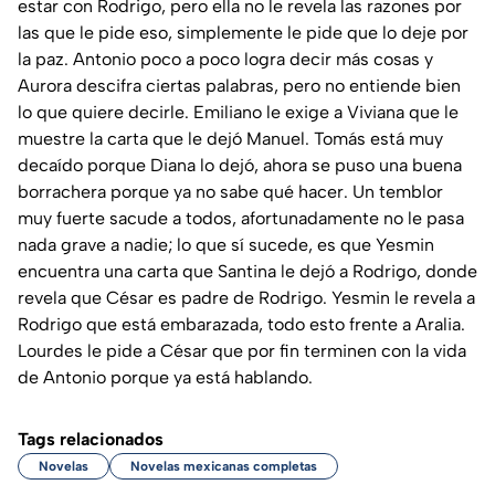
estar con Rodrigo, pero ella no le revela las razones por
las que le pide eso, simplemente le pide que lo deje por
la paz. Antonio poco a poco logra decir más cosas y
Aurora descifra ciertas palabras, pero no entiende bien
lo que quiere decirle. Emiliano le exige a Viviana que le
muestre la carta que le dejó Manuel. Tomás está muy
decaído porque Diana lo dejó, ahora se puso una buena
borrachera porque ya no sabe qué hacer. Un temblor
muy fuerte sacude a todos, afortunadamente no le pasa
nada grave a nadie; lo que sí sucede, es que Yesmin
encuentra una carta que Santina le dejó a Rodrigo, donde
revela que César es padre de Rodrigo. Yesmin le revela a
Rodrigo que está embarazada, todo esto frente a Aralia.
Lourdes le pide a César que por fin terminen con la vida
de Antonio porque ya está hablando.
Tags relacionados
Novelas
Novelas mexicanas completas