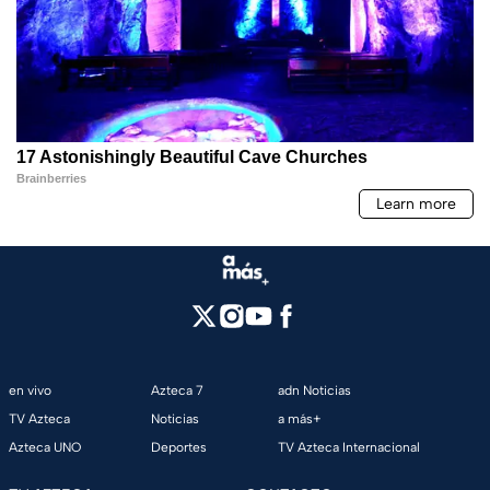
en vivo
Azteca 7
adn Noticias
TV Azteca
Noticias
a más+
Azteca UNO
Deportes
TV Azteca Internacional