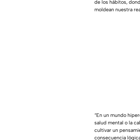
de los hábitos, do
moldean nuestra rea
“En un mundo hiperco
salud mental o la c
cultivar un pensamie
consecuencia lógic