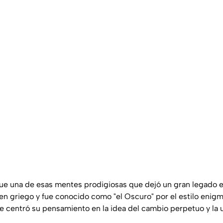
ue una de esas mentes prodigiosas que dejó un gran legado e
igen griego y fue conocido como "el Oscuro" por el estilo enig
 centró su pensamiento en la idea del cambio perpetuo y la 