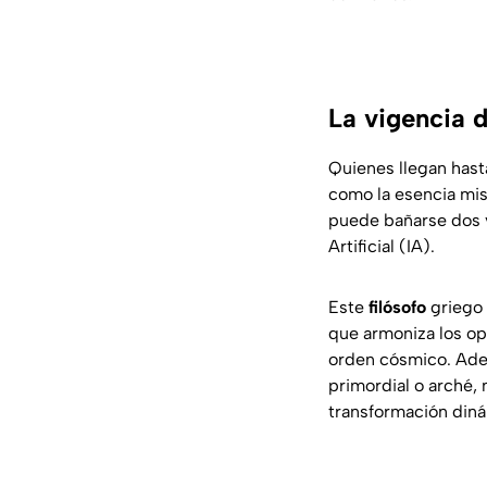
La vigencia d
Quienes llegan hast
como la esencia mis
puede bañarse dos ve
Artificial (IA).
Este
filósofo
griego 
que armoniza los op
orden cósmico. Adem
primordial o arché,
transformación diná