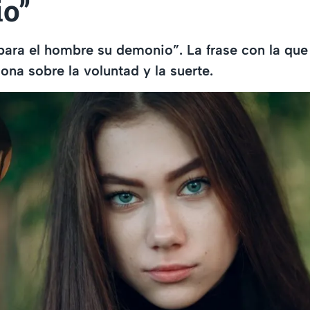
o”
 para el hombre su demonio”. La frase con la que 
iona sobre la voluntad y la suerte.