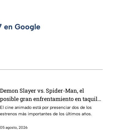
 7 en Google
Demon Slayer vs. Spider-Man, el
posible gran enfrentamiento en taquilla
del 2027
El cine animado está por presenciar dos de los
estrenos más importantes de los últimos años.
05 agosto, 2026