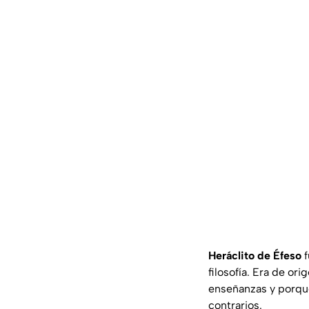
Heráclito de Éfeso
f
filosofía. Era de or
enseñanzas y porque
contrarios.