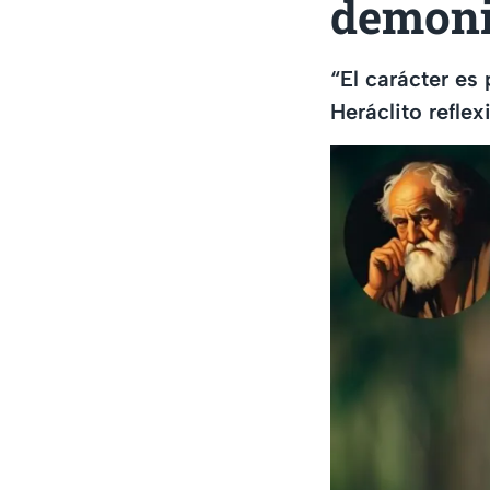
demoni
“El carácter es
Heráclito reflex