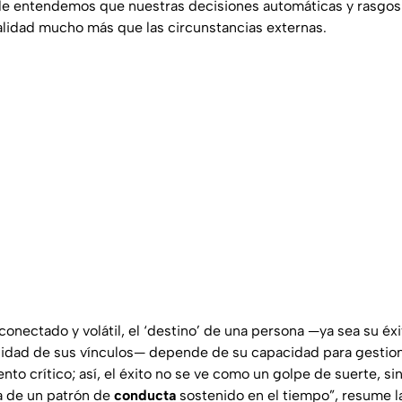
nde entendemos que nuestras decisiones automáticas y rasgos
lidad mucho más que las circunstancias externas.
nectado y volátil, el ‘destino’ de una persona —ya sea su éxi
alidad de sus vínculos— depende de su capacidad para gestio
nto crítico; así, el éxito no se ve como un golpe de suerte, si
a de un patrón de
conducta
sostenido en el tiempo”, resume la