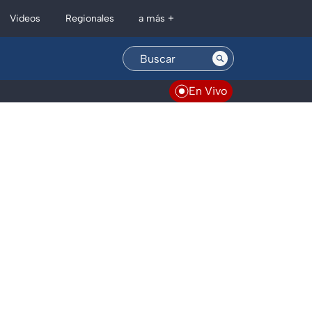
Regionales
Videos
a más +
En Vivo