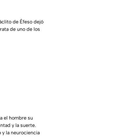
clito de Éfeso dejó
rata de uno de los
ra el hombre su
ntad y la suerte.
o y la neurociencia