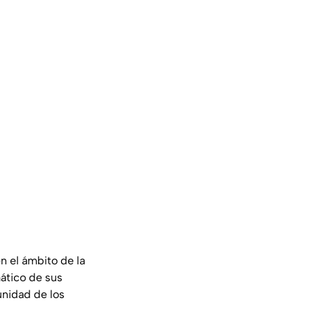
n el ámbito de la
mático de sus
unidad de los