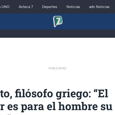
a UNO
Azteca 7
Deportes
Noticias
adn Noticias
PUBLICIDAD
to, filósofo griego: “El
r es para el hombre su