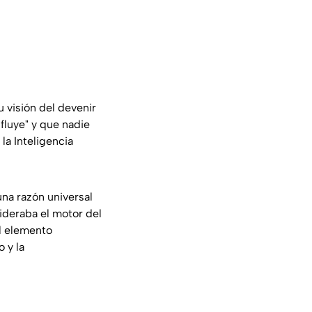
 visión del devenir
fluye" y que nadie
la Inteligencia
una razón universal
ideraba el motor del
l elemento
 y la