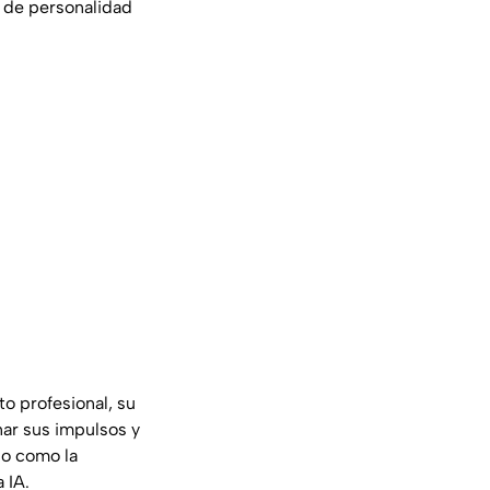
 de personalidad
to profesional, su
nar sus impulsos y
no como la
 IA.