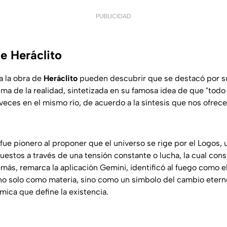
PUBLICIDAD
e Heráclito
a la obra de
Heráclito
pueden descubrir que se destacó por su
ma de la realidad, sintetizada en su famosa idea de que "todo 
ces en el mismo río, de acuerdo a la síntesis que nos ofrece 
fue pionero al proponer que el universo se rige por el Logos, 
uestos a través de una tensión constante o lucha, la cual cons
ás, remarca la aplicación Gemini, identificó al fuego como e
 no solo como materia, sino como un símbolo del cambio eterno
mica que define la existencia.