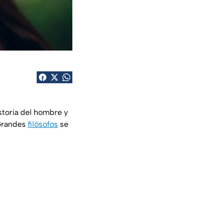
storia del hombre y
 Grandes
filósofos
se