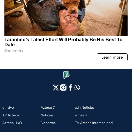
en vivo
Azteca 7
adn Noticias
TV Azteca
Noticias
a más +
Azteca UNO
Deportes
TV Azteca Internacional