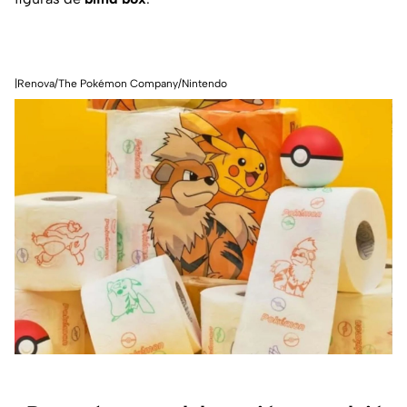
|Renova/The Pokémon Company/Nintendo