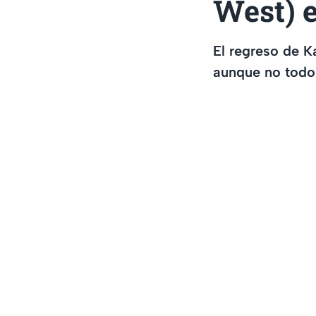
West) 
El regreso de K
aunque no todos