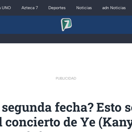
a UNO
Azteca 7
Deportes
Noticias
adn Noticias
PUBLICIDAD
 segunda fecha? Esto s
l concierto de Ye (Kan