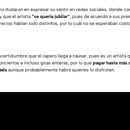
no dudaron en expresar su sentir en redes sociales, donde c
y que el artista
“se quería jubilar”
, pues de acuerdo a sus pre
precios habían sido distintos, por lo cuál no se esperaban costo
ncertidumbre que el rapero llega a causar, pues es un artista
nciertos e incluso giras enteras, por lo que
pagar hasta más 
gada
aunque probablemente habrá quienes lo disfruten.