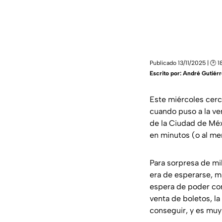
Publicado 13/11/2025 | 🕑 1
Escrito por:
André Gutiérr
Este miércoles cerc
cuando puso a la ve
de la Ciudad de Méx
en minutos (o al me
Para sorpresa de mi
era de esperarse, m
espera de poder com
venta de boletos, l
conseguir, y es muy