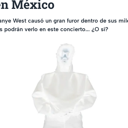
en México
anye West causó un gran furor dentro de sus mil
 podrán verlo en este concierto... ¿O sí?