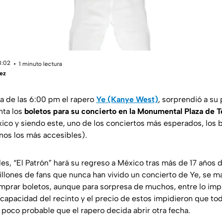
8:02
1 minuto lectura
ez
a de las 6:00 pm el rapero
Ye (Kanye West)
, sorprendió a su
nta los
boletos para su concierto en la Monumental Plaza de 
ico y siendo este, uno de los conciertos más esperados, los 
nos los más accesibles).
les,
“El Patrón”
hará su regreso a México tras más de 17 años 
illones de fans que nunca han vivido un concierto de Ye, se ma
prar boletos, aunque para sorpresa de muchos, entre lo impr
a capacidad del recinto y el precio de estos impidieron que to
 poco probable que el rapero decida abrir otra fecha.