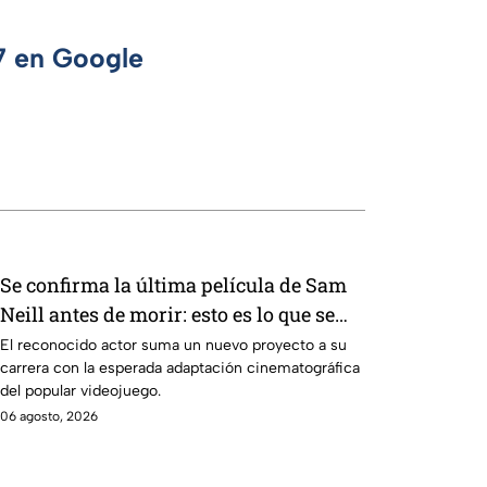
 7 en Google
Se confirma la última película de Sam
Neill antes de morir: esto es lo que se
sabe hasta ahora
El reconocido actor suma un nuevo proyecto a su
carrera con la esperada adaptación cinematográfica
del popular videojuego.
06 agosto, 2026