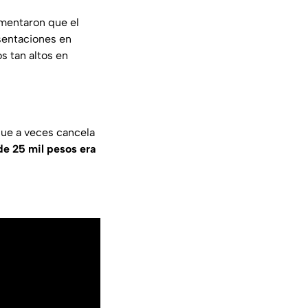
omentaron que el
sentaciones en
s tan altos en
 que a veces cancela
de 25 mil pesos era