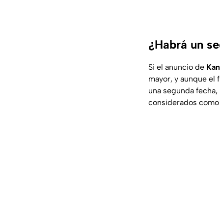
¿Habrá un s
Si el anuncio de
Ka
mayor, y aunque el 
una segunda fecha, 
considerados como e