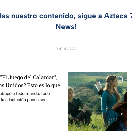
das nuestro contenido, sigue a Azteca
News!
PUBLICIDAD
El Juego del Calamar",
s Unidos? Esto es lo que
mento
 atrapó a todo mundo, todo
 la adaptación podría ser