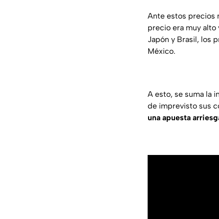
Ante estos precios 
precio era muy alto 
Japón y Brasil, los 
México.
A esto, se suma la i
de imprevisto sus co
una apuesta arries