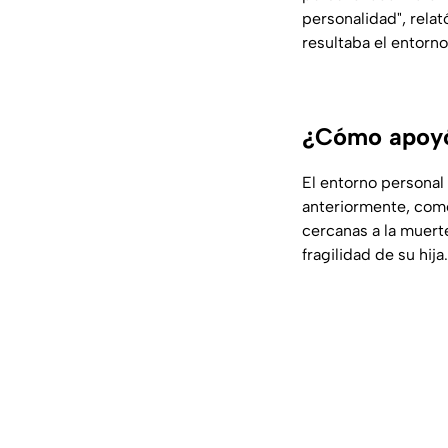
personalidad", rela
resultaba el entorno
¿Cómo apoyó
El entorno personal
anteriormente, como
cercanas a la muerte
fragilidad de su hija.