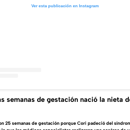
Ver esta publicación en Instagram
as semanas de gestación nació la nieta 
on 25 semanas de gestación porque Cori padeció del síndrom