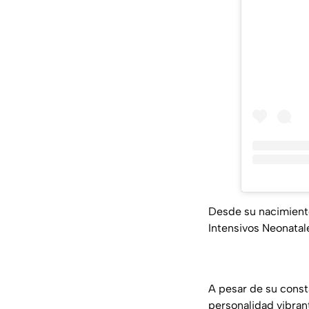
Desde su nacimiento
Intensivos Neonatal
A pesar de su const
personalidad vibran