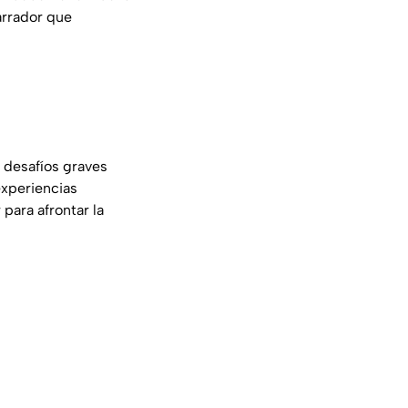
arrador que
 desafíos graves
experiencias
 para afrontar la