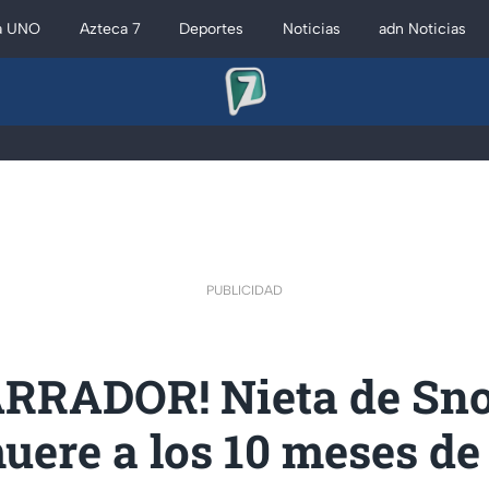
a UNO
Azteca 7
Deportes
Noticias
adn Noticias
PUBLICIDAD
RRADOR! Nieta de Sn
uere a los 10 meses de