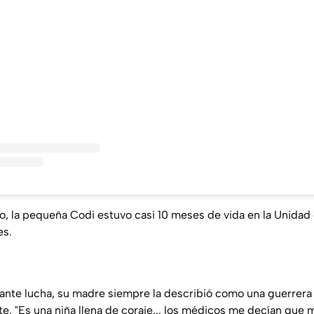
, la pequeña Codi estuvo casi 10 meses de vida en la Unida
es.
ante lucha, su madre siempre la describió como una guerrera
te. "Es una niña llena de coraje... los médicos me decían que