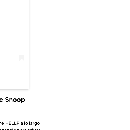
de Snoop
e HELLP a lo largo