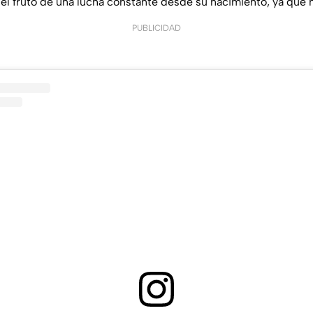
el fruto de una lucha constante desde su nacimiento, ya que 
PUBLICIDAD