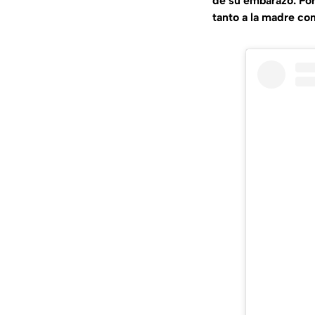
de su embarazo. Por
tanto a la madre com