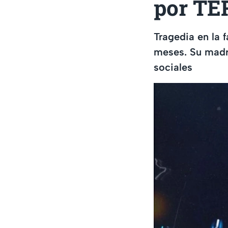
por T
Tragedia en la 
meses. Su madr
sociales