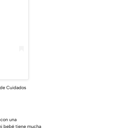
d de Cuidados
 con una
 mi bebé tiene mucha