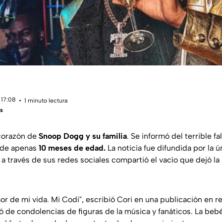
 17:08
1 minuto lectura
os
 corazón de
Snoop Dogg y su familia
. Se informó del terrible f
 de apenas
10 meses de edad.
La noticia fue difundida por la ún
a través de sus redes sociales compartió el vacío que dejó la 
mor de mi vida. Mi Codi", escribió Cori en una publicación en 
ó de condolencias de figuras de la música y fanáticos. La beb