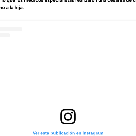
 lo que los médicos especialistas realizaron una cesárea de u
o a la hija.
Ver esta publicación en Instagram