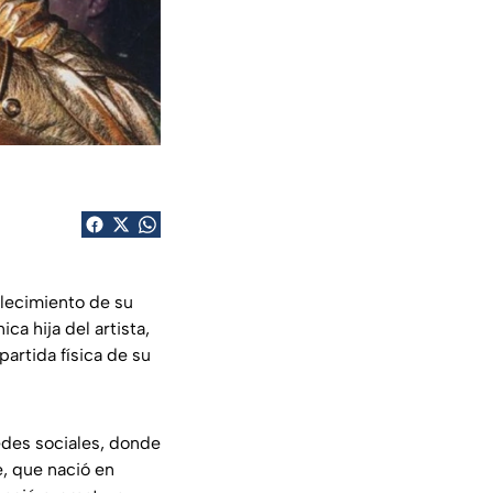
allecimiento de su
ica hija del artista,
partida física de su
redes sociales, donde
é, que nació en