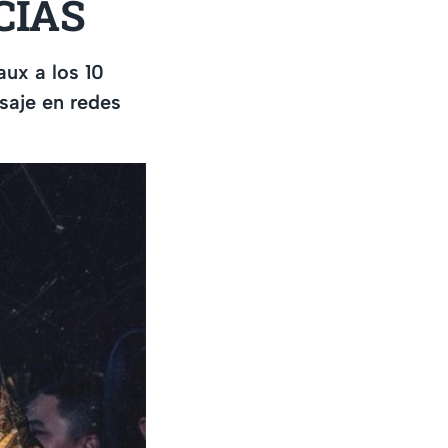
CIAS
aux a los 10
saje en redes