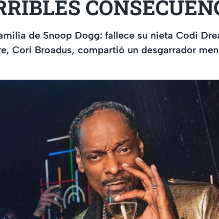
ERRIBLES CONSECUEN
familia de Snoop Dogg: fallece su nieta Codi Dre
e, Cori Broadus, compartió un desgarrador men