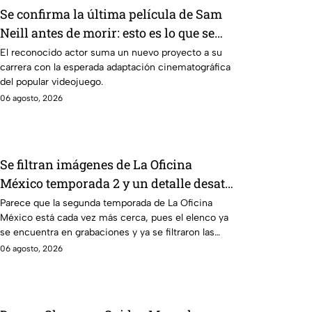
Se confirma la última película de Sam
Neill antes de morir: esto es lo que se
sabe hasta ahora
El reconocido actor suma un nuevo proyecto a su
carrera con la esperada adaptación cinematográfica
del popular videojuego.
06 agosto, 2026
Se filtran imágenes de La Oficina
México temporada 2 y un detalle desata
teorías entre los fans
Parece que la segunda temporada de La Oficina
México está cada vez más cerca, pues el elenco ya
se encuentra en grabaciones y ya se filtraron las
primeras imágenes del set.
06 agosto, 2026