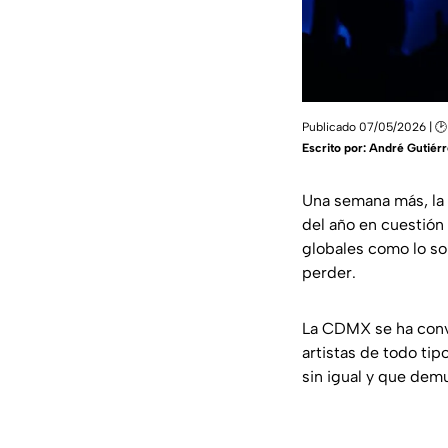
Publicado 07/05/2026 | 🕑
Escrito por:
André Gutiérr
Una semana más, la
del año en cuestió
globales como lo s
perder.
La CDMX se ha conve
artistas de todo ti
sin igual y que demu