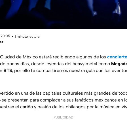
 20:05
1 minuto lectura
ez
 Ciudad de México estará recibiendo algunos de los
conciert
n de pocos días, desde leyendas del heavy metal como
Megad
on
BTS
, por ello te compartiremos nuestra guía con los event
rtido en una de las capitales culturales más grandes de to
po se presentan para complacer a sus fanáticos mexicanos en 
estran el cariño y pasión de los chilangos por la música en viv
PUBLICIDAD