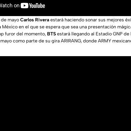
9 de mayo
Carlos Rivera
estará haciendo sonar sus mejores éx
a México en el que se espera que sea una presentación mágic
op furor del momento,
BTS
estará llegando al Estadio GNP de
 mayo como parte de su gira ARIRANG, donde ARMY mexicano