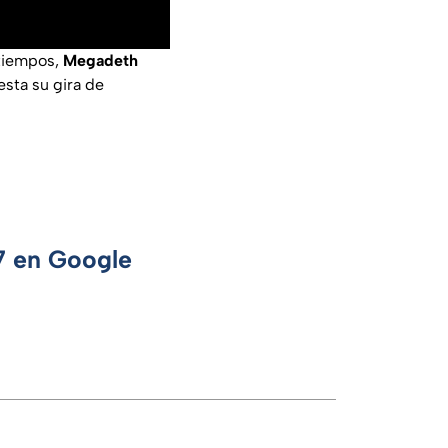
 tiempos,
Megadeth
esta su gira de
 7 en Google