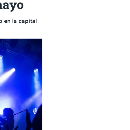
 mayo
 en la capital