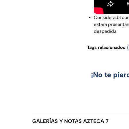
Considerada com
estará presentán
despedida.
Tags relacionados
¡No te pier
GALERÍAS Y NOTAS AZTECA 7