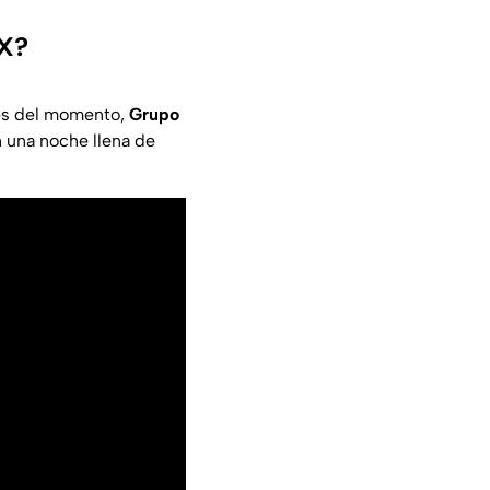
MX?
res del momento,
Grupo
 una noche llena de