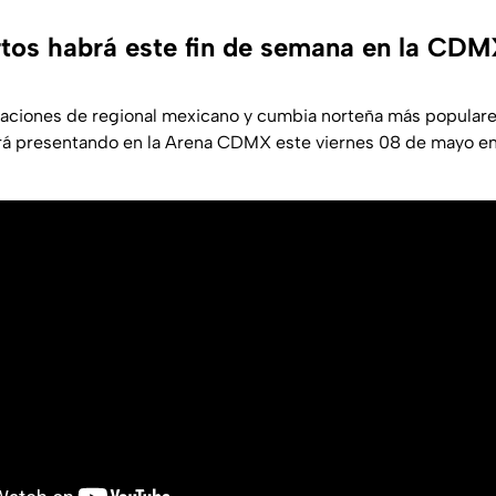
tos habrá este fin de semana en la CD
paciones de regional mexicano y cumbia norteña más popula
rá presentando en la Arena CDMX este viernes 08 de mayo en