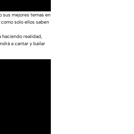
o sus mejores temas en
 como solo ellos saben
á haciendo realidad,
ndrá a cantar y bailar