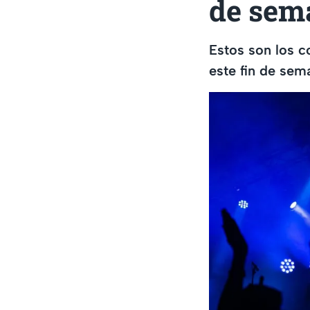
de sema
Estos son los c
este fin de sem