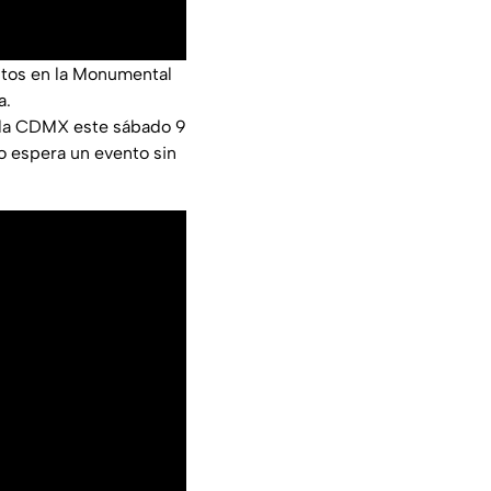
itos en la Monumental
a.
 la CDMX este sábado 9
 espera un evento sin