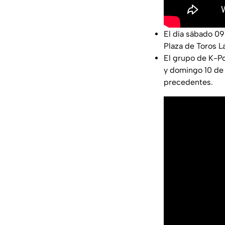
El día sábado 0
Plaza de Toros L
El grupo de K-P
y domingo 10 de
precedentes.