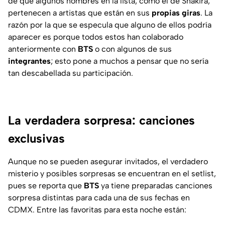
de que algunos nombres en la lista, como el de Shakira,
pertenecen a artistas que están en sus
propias giras
. La
razón por la que se especula que alguno de ellos podría
aparecer es porque todos estos han colaborado
anteriormente con
BTS
o con algunos de sus
integrantes
; esto pone a muchos a pensar que no sería
tan descabellada su participación.
La verdadera sorpresa: canciones
exclusivas
Aunque no se pueden asegurar invitados, el verdadero
misterio y posibles sorpresas se encuentran en el setlist,
pues se reporta que
BTS
ya tiene preparadas canciones
sorpresa distintas para cada una de sus fechas en
CDMX. Entre las favoritas para esta noche están: