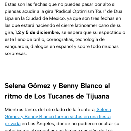
Estas son las fechas que no puedes pasar por alto si
piensas acudir a la gira
"Radical Optimism Tour" de Dua
Lipa
en la Ciudad de México, ya que son tres fechas en
las que estará haciendo el cierre latinoamericano de su
gira,
1,2 y 5 de diciembre,
se espera que su espectáculo
este lleno de brillo, coreografías, tecnología de
vanguardia, diálogos en español y sobre todo muchas
sorpresas.
Selena Gómez y Benny Blanco al
ritmo de Los Tucanes de Tijuana
Mientras tanto, del otro lado de la frontera,
Selena
Gómez y Benny Blanco fueron vistos en una fiesta
privada
en Los Ángeles, donde no pudieron ocultar su
entusiasmo al escuchar una famosa canción de Los