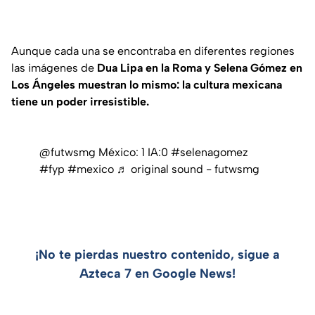
Aunque cada una se encontraba en diferentes regiones
las imágenes de
Dua Lipa en la Roma y Selena Gómez en
Los Ángeles muestran lo mismo: la cultura mexicana
tiene un poder irresistible.
@futwsmg
México: 1 IA:0
#selenagomez
#fyp
#mexico
♬ original sound - futwsmg
¡No te pierdas nuestro contenido, sigue a
Azteca 7 en Google News!