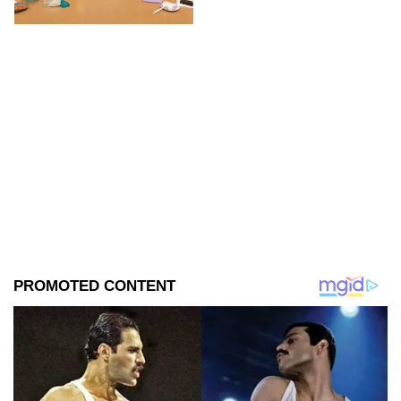
se filtraron las primeras
imágenes del set.