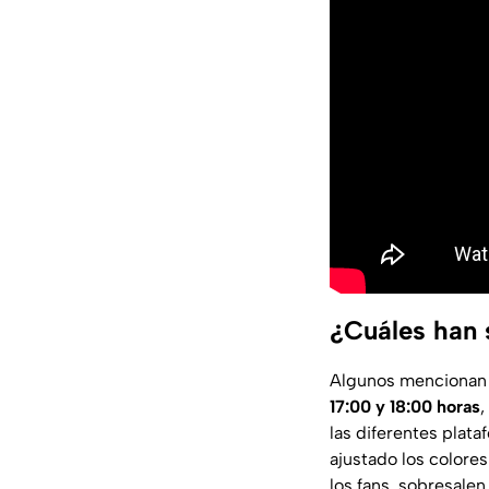
¿Cuáles han 
Algunos mencionan 
17:00 y 18:00 horas
,
las diferentes plata
ajustado los colores
los fans, sobresale