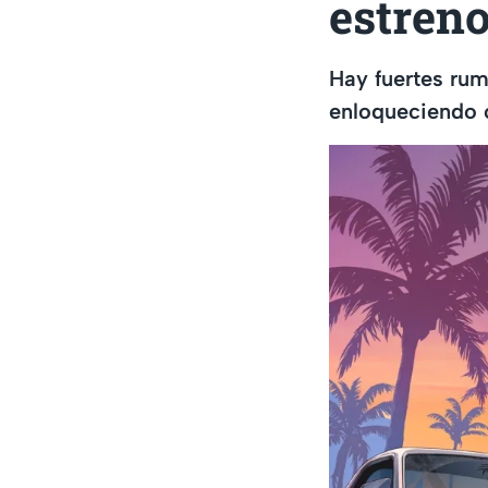
estren
Hay fuertes rum
enloqueciendo c