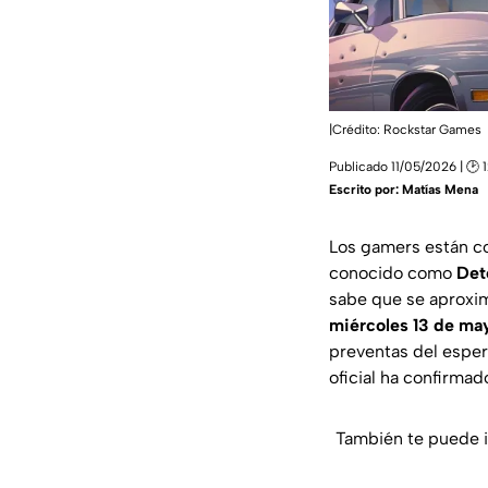
|Crédito: Rockstar Games
Publicado 11/05/2026 | 🕑 
Escrito por:
Matías Mena
Los gamers están co
conocido como
Det
sabe que se aproxim
miércoles 13 de ma
preventas del esper
oficial ha confirmado
También te puede i