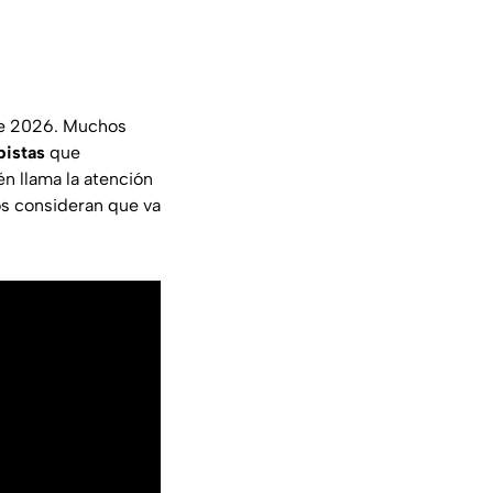
de 2026. Muchos
pistas
que
n llama la atención
os consideran que va