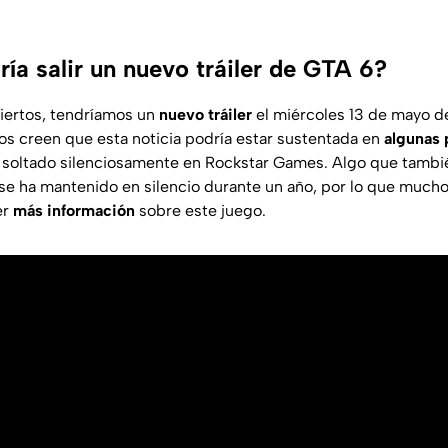
ía salir un nuevo tráiler de GTA 6?
ciertos, tendríamos un
nuevo tráiler
el miércoles 13 de mayo 
os creen que esta noticia podría estar sustentada en
algunas 
soltado silenciosamente en Rockstar Games. Algo que tambié
se ha mantenido en silencio durante un año, por lo que much
er
más información
sobre este juego.