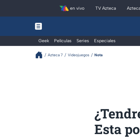
en vivo
TV Azteca
Aztec
Geek
Películas
Series
Especiales
Azteca 7
Videojuegos
Nota
¿Tendr
Esta po