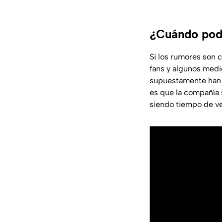
¿Cuándo podr
Si los rumores son 
fans y algunos medi
supuestamente han 
es que la compañía 
siendo tiempo de v