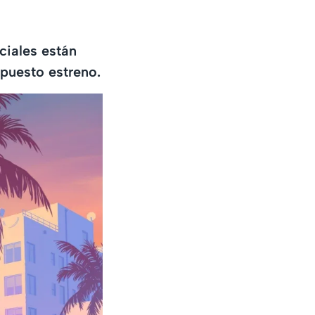
ciales están
upuesto estreno.