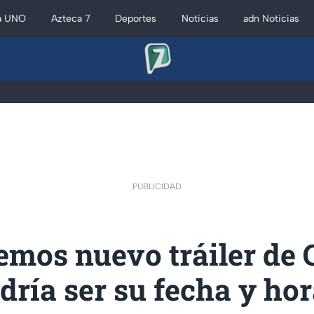
a UNO
Azteca 7
Deportes
Noticias
adn Noticias
PUBLICIDAD
emos nuevo tráiler de 
dría ser su fecha y hor