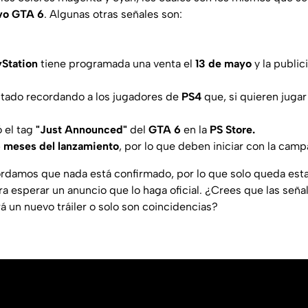
vo GTA 6
. Algunas otras señales son:
yStation
tiene programada una venta el
13 de mayo
y la public
stado recordando a los jugadores de
PS4
que, si quieren juga
ó el tag
"Just Announced"
del
GTA 6
en la
PS Store.
 meses del lanzamiento
, por lo que deben iniciar con la camp
rdamos que nada está confirmado, por lo que solo queda esta
ra esperar un anuncio que lo haga oficial. ¿Crees que las seña
á un nuevo tráiler o solo son coincidencias?