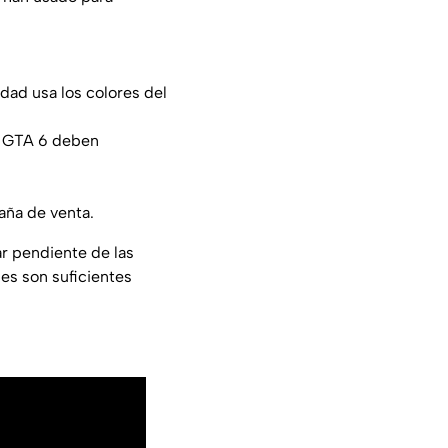
idad usa los colores del
r GTA 6 deben
aña de venta.
r pendiente de las
les son suficientes