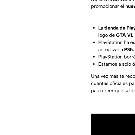
promocionar el
nue
La
tienda de Pla
logo de
GTA VI.
PlayStation ha e
actualizar a
PS5.
PlayStation borr
Estamos a solo
6
Una vez más te reco
cuentas oficiales pa
para creer que saldr