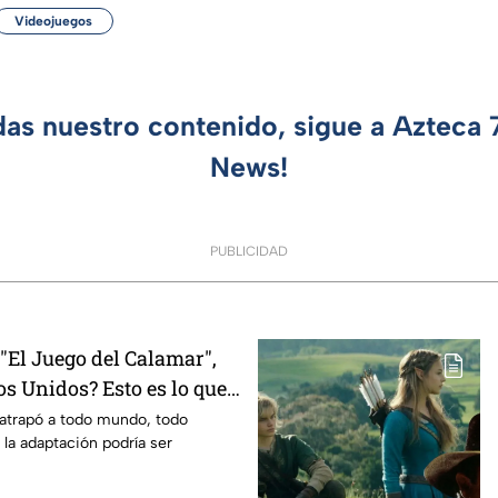
Videojuegos
das nuestro contenido, sigue a Azteca
News!
PUBLICIDAD
El Juego del Calamar",
s Unidos? Esto es lo que
mento
 atrapó a todo mundo, todo
 la adaptación podría ser