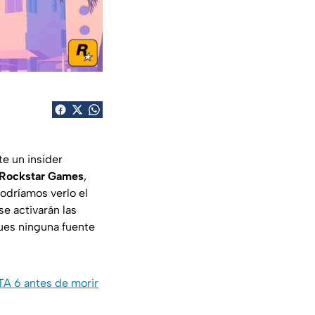
e un insider
Rockstar Games
,
podríamos verlo el
e activarán las
ues ninguna fuente
TA 6 antes de morir