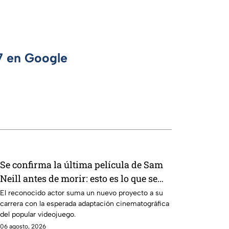
 7 en Google
Se confirma la última película de Sam
Neill antes de morir: esto es lo que se
sabe hasta ahora
El reconocido actor suma un nuevo proyecto a su
carrera con la esperada adaptación cinematográfica
del popular videojuego.
06 agosto, 2026