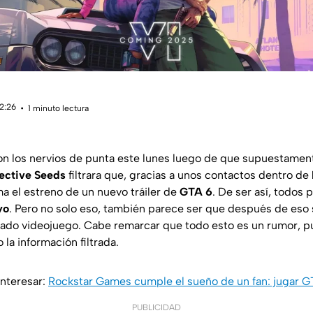
12:26
1 minuto lectura
n los nervios de punta este lunes luego de que supuestament
ective Seeds
filtrara que, gracias a unos contactos dentro de
a el estreno de un nuevo tráiler de
GTA 6
. De ser así, todos 
yo
. Pero no solo eso, también parece ser que después de eso s
ado videojuego. Cabe remarcar que todo esto es un rumor, p
 la información filtrada.
nteresar:
Rockstar Games cumple el sueño de un fan: jugar G
PUBLICIDAD