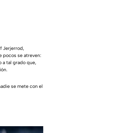
f Jerjerrod,
e pocos se atreven:
 a tal grado que,
ión.
adie se mete con el