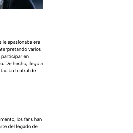
e le apasionaba era
nterpretando varios
participar en
o. De hecho, llegó a
ación teatral de
mento, los fans han
arte del legado de