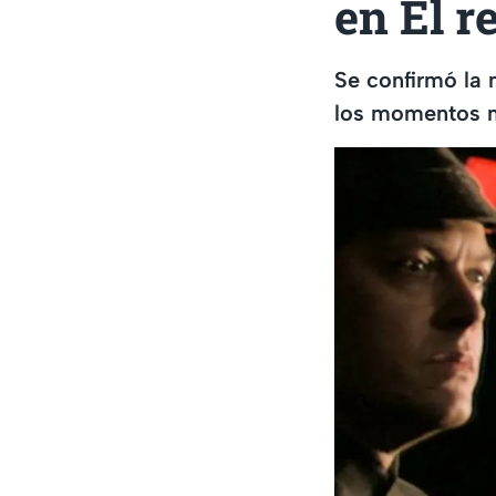
en El r
Se confirmó la 
los momentos má