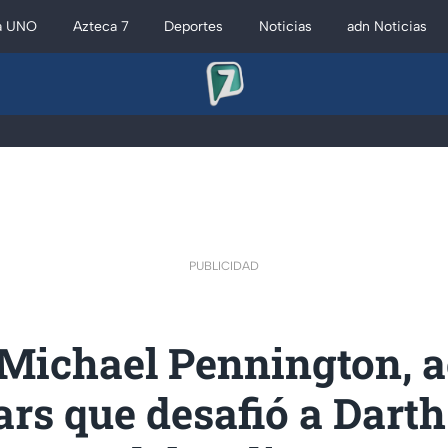
a UNO
Azteca 7
Deportes
Noticias
adn Noticias
PUBLICIDAD
Michael Pennington, a
rs que desafió a Dart