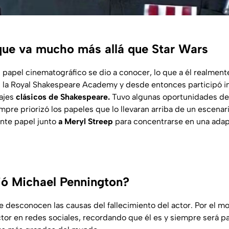
que va mucho más allá que Star Wars
 papel cinematográfico se dio a conocer, lo que a él realment
en la Royal Shakespeare Academy y desde entonces participó i
ajes
clásicos de Shakespeare.
Tuvo algunas oportunidades de 
pre priorizó los papeles que lo llevaran arriba de un escenari
nte papel junto
a Meryl Streep
para concentrarse en una adapt
ó Michael Pennington?
 desconocen las causas del fallecimiento del actor. Por el mo
ctor en redes sociales, recordando que él es y siempre será p