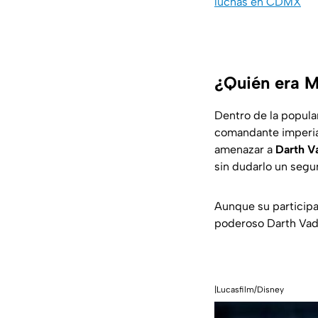
luchas en CDMX
¿Quién era M
Dentro de la popula
comandante imperial
amenazar a
Darth V
sin dudarlo un segu
Aunque su participa
poderoso Darth Vade
|Lucasfilm/Disney