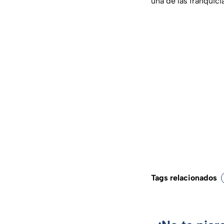
una de las franquic
Tags relacionados