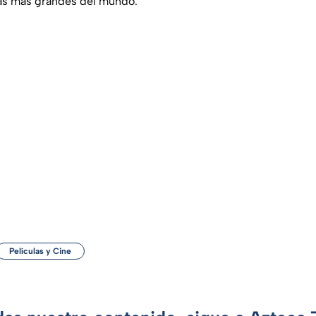
ias más grandes del mundo.
Películas y Cine