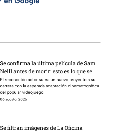
 7 en Google
Se confirma la última película de Sam
Neill antes de morir: esto es lo que se
sabe hasta ahora
El reconocido actor suma un nuevo proyecto a su
carrera con la esperada adaptación cinematográfica
del popular videojuego.
06 agosto, 2026
Se filtran imágenes de La Oficina