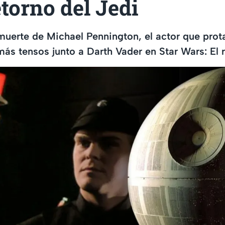
etorno del Jedi
muerte de Michael Pennington, el actor que pro
s tensos junto a Darth Vader en Star Wars: El r