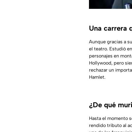
Una carrera 
Aunque gracias a su
el teatro. Estudió 
personajes en mont
Hollywood, pero siem
rechazar un importa
Hamlet.
¿De qué muri
Hasta el momento se
rendido tributo al a