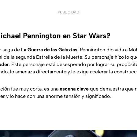
PUBLICIDAD
ichael Pennington en Star Wars?
r saga de
La Guerra de las Galaxias
, Pennington dio vida a Mof
 de la segunda Estrella de la Muerte. Su personaje hizo lo qu
ader
. Este personaje está desesperado por lograr su propósito
ndo, lo amenaza directamente y le exige acelerar la construcc
ción fue muy corta, es una
escena clave
que demuestra que n
r y lo hace con una enorme tensión y significado.