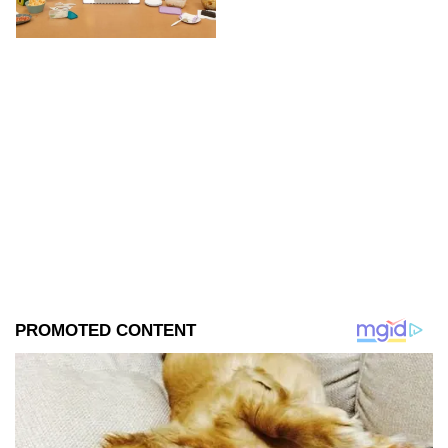
se filtraron las primeras
imágenes del set.