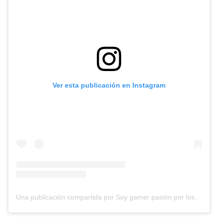
Ver esta publicación en Instagram
Una publicación compartida por Soy gamer pasión por los videojuegos y dragón ball (@soygamer.93)