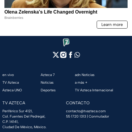
en vivo
Azteca 7
adn Noticias
TV Azteca
Noticias
a más +
Azteca UNO
Deportes
TV Azteca Internacional
TV AZTECA
CONTACTO
Periférico Sur 4121,
contacto@tvazteca.com
Col. Fuentes Del Pedregal,
55 1720 1313
| Conmutador
C.P. 14141,
Ciudad De México, México.