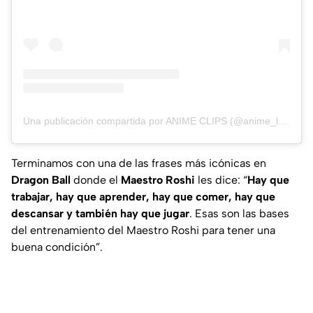
Una publicación compartida por ANIME CLIPS (@anime_latino_clips)
Terminamos con una de las frases más icónicas en
Dragon Ball
donde el
Maestro Roshi
les dice: “
Hay que
trabajar, hay que aprender, hay que comer, hay que
descansar y también hay que jugar
. Esas son las bases
del entrenamiento del Maestro Roshi para tener una
buena condición”.