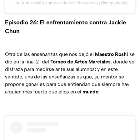
Una publicación compartida por Miguelesig (@miguelesig)
Episodio 26: El enfrentamiento contra Jackie
Chun
Otra de las enseñanzas que nos dejó el
Maestro Roshi
se
dio en la final 21 del
Torneo
de Artes Marciales
, donde se
disfraza para medirse ante sus alumnos; y en este
sentido, una de las enseñanzas es que, su mentor se
propone ganarles para que entiendan que siempre hay
alguien más fuerte que ellos en el
mundo
.