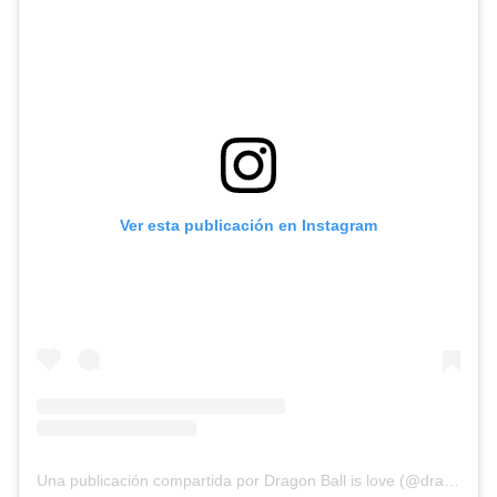
Ver esta publicación en Instagram
Una publicación compartida por Dragon Ball is love (@dragon_ball__is_love_)