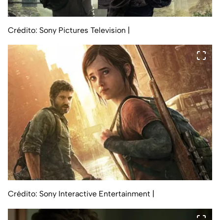
Crédito: Sony Pictures Television
|
Crédito: Sony Interactive Entertainment
|