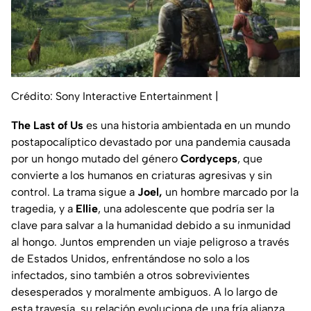
Crédito: Sony Interactive Entertainment
|
The Last of Us
es una historia ambientada en un mundo
postapocalíptico devastado por una pandemia causada
por un hongo mutado del género
Cordyceps
, que
convierte a los humanos en criaturas agresivas y sin
control. La trama sigue a
Joel,
un hombre marcado por la
tragedia, y a
Ellie
, una adolescente que podría ser la
clave para salvar a la humanidad debido a su inmunidad
al hongo. Juntos emprenden un viaje peligroso a través
de Estados Unidos, enfrentándose no solo a los
infectados, sino también a otros sobrevivientes
desesperados y moralmente ambiguos. A lo largo de
esta travesía, su relación evoluciona de una fría alianza