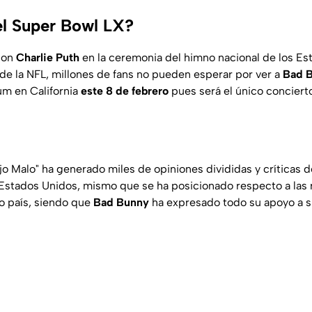
l Super Bowl LX?
con
Charlie Puth
en la ceremonia del himno nacional de los E
 de la NFL, millones de fans no pueden esperar por ver a
Bad 
um en California
este 8 de febrero
pues será el único conciert
jo Malo" ha generado miles de opiniones divididas y críticas d
Estados Unidos, mismo que se ha posicionado respecto a las 
ho país, siendo que
Bad Bunny
ha expresado todo su apoyo a su