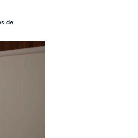
es de