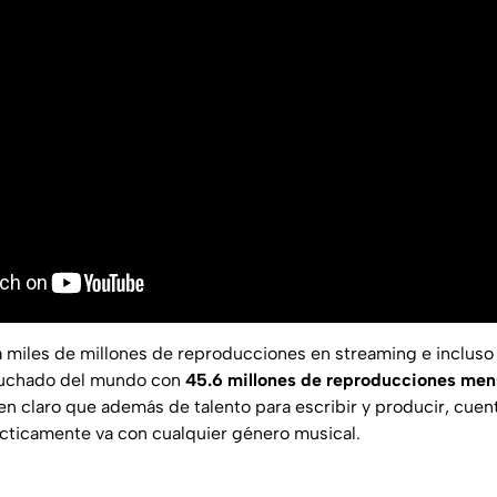
a miles de millones de reproducciones en streaming e incluso 
cuchado del mundo con
45.6 millones de reproducciones men
 en claro que además de talento para escribir y producir, cuen
ácticamente va con cualquier género musical.