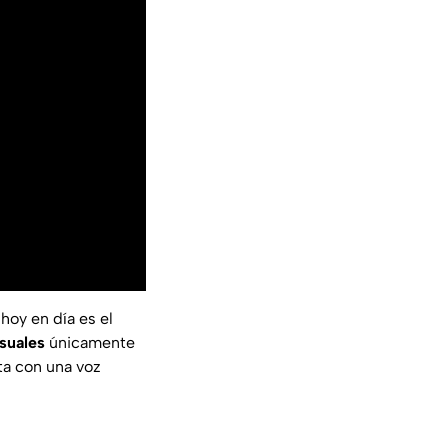
hoy en día es el
suales
únicamente
ta con una voz