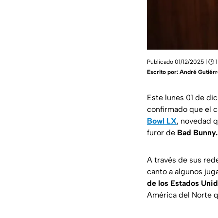
Publicado 01/12/2025 | 🕑 1
Escrito por:
André Gutiérr
Este lunes 01 de di
confirmado que el 
Bowl LX
, novedad q
furor de
Bad Bunny.
A través de sus red
canto a algunos jug
de los Estados Uni
América del Norte q