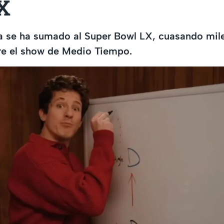
X
ta se ha sumado al Super Bowl LX, cuasando mil
re el show de Medio Tiempo.