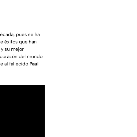
década, pues se ha
de éxitos que han
 y su mejor
l corazón del mundo
e al fallecido
Paul