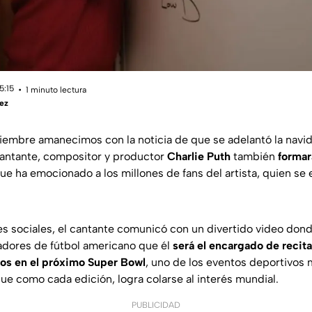
5:15
1 minuto lectura
ez
ciembre amanecimos con la noticia de que se adelantó la navi
cantante, compositor y productor
Charlie Puth
también
formar
ue ha emocionado a los millones de fans del artista, quien se
es sociales, el cantante comunicó con un divertido video don
adores de fútbol americano que él
será el encargado de recita
dos en el próximo Super Bowl
, uno de los eventos deportivos 
ue como cada edición, logra colarse al interés mundial.
PUBLICIDAD