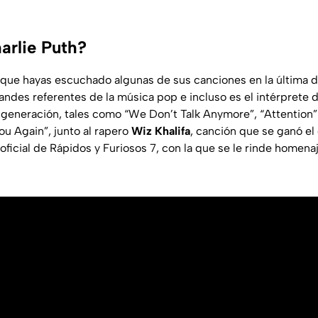
arlie Puth?
que hayas escuchado algunas de sus canciones en la última 
andes referentes de la música pop e incluso es el intérprete 
generación, tales como “We Don’t Talk Anymore”, “Attention”
ou Again”, junto al rapero
Wiz Khalifa
, canción que se ganó e
 oficial de Rápidos y Furiosos 7, con la que se le rinde homenaj