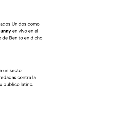
stados Unidos como
Bunny
en vivo en el
o de Benito en dicho
e un sector
redadas contra la
 público latino.