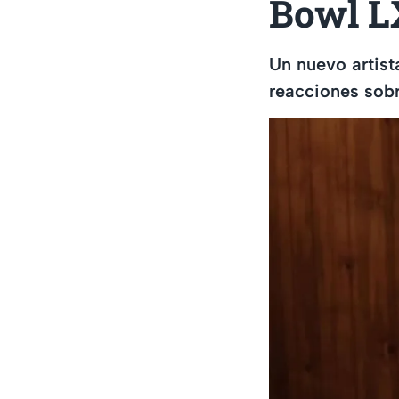
Bowl L
Un nuevo artis
reacciones sob