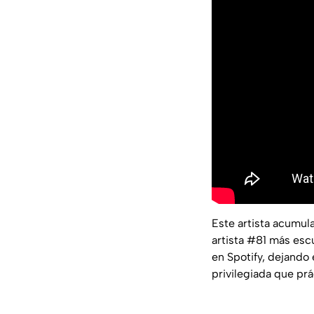
Este artista acumul
artista #81 más es
en Spotify, dejando
privilegiada que pr