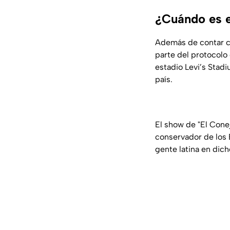
¿Cuándo es e
Además de contar 
parte del protocolo
estadio Levi’s Stadi
país.
El show de "El Cone
conservador de los 
gente latina en dic