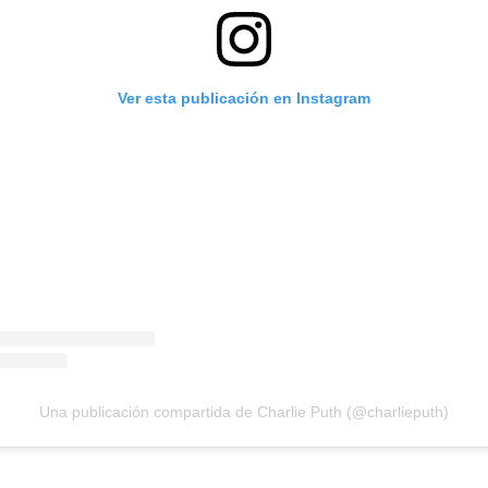
Ver esta publicación en Instagram
Una publicación compartida de Charlie Puth (@charlieputh)