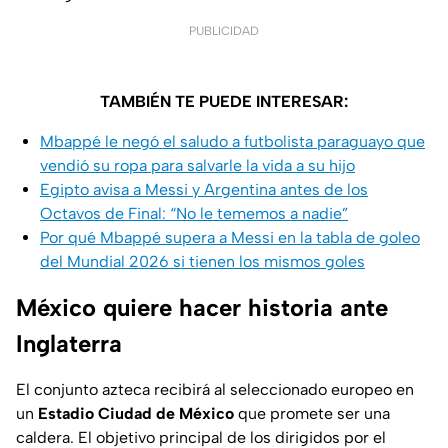
PUBLICIDAD
TAMBIÉN TE PUEDE INTERESAR:
Mbappé le negó el saludo a futbolista paraguayo que
vendió su ropa para salvarle la vida a su hijo
Egipto avisa a Messi y Argentina antes de los
Octavos de Final: “No le tememos a nadie”
Por qué Mbappé supera a Messi en la tabla de goleo
del Mundial 2026 si tienen los mismos goles
México quiere hacer historia ante
Inglaterra
El conjunto azteca recibirá al seleccionado europeo en
un
Estadio Ciudad de México
que promete ser una
caldera. El objetivo principal de los dirigidos por el