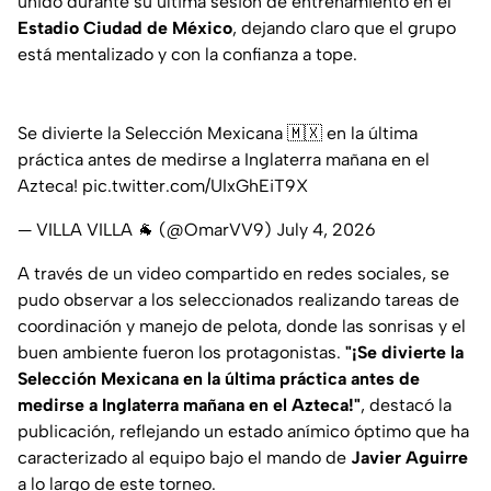
unido durante su última sesión de entrenamiento en el
Estadio Ciudad de México
, dejando claro que el grupo
está mentalizado y con la confianza a tope.
Se divierte la Selección Mexicana 🇲🇽 en la última
práctica antes de medirse a Inglaterra mañana en el
Azteca!
pic.twitter.com/UIxGhEiT9X
— VILLA VILLA 🐐 (@OmarVV9)
July 4, 2026
A través de un video compartido en redes sociales, se
pudo observar a los seleccionados realizando tareas de
coordinación y manejo de pelota, donde las sonrisas y el
buen ambiente fueron los protagonistas.
"¡Se divierte la
Selección Mexicana en la última práctica antes de
medirse a Inglaterra mañana en el Azteca!"
, destacó la
publicación, reflejando un estado anímico óptimo que ha
caracterizado al equipo bajo el mando de
Javier Aguirre
a lo largo de este torneo.