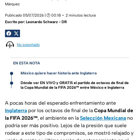
Márquez
Publicado 05/07/2026 | 🕑 00:18
2 minutos lectura
Escrito por:
Leonardo Schwarz - DR
No soportado
EN ESTA NOTA
México quiere hacer historia ante Inglaterra
Dónde ver EN VIVO y GRATIS el partido de octavos de final de
la Copa Mundial de la FIFA 2026™ entre México e Inglaterra
A pocas horas del esperado enfrentamiento ante
Inglaterra
por los octavos de final de la
Copa Mundial de
la FIFA 2026™
, el ambiente en la
Selección Mexicana
no
podría ser más positivo. Lejos de la presión que suele
rodear a este tipo de compromisos, se mostró relajado y