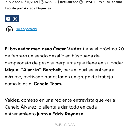
Publicado 18/01/2021 | 🕑 14:53
| Actualizado 🕑 10:24
1 minuto lectura
Escrito por:
Azteca Deportes
No soportado
El boxeador mexicano Óscar Valdez
tiene el próximo 20
de febrero un sendo desafío en búsqueda del
campeonato de peso superpluma que tiene en su poder
Miguel “Alacrán” Berchelt
, para el cual se entrena al
máximo, motivado por estar en un grupo de trabajo
como lo es el
Canelo Team.
Valdez, confesó en una reciente entrevista que ver a
Canelo Álvarez lo alienta a dar todo en cada
entrenamiento
junto a Eddy Reynoso.
PUBLICIDAD