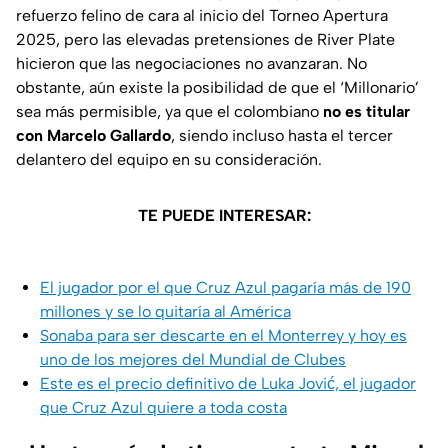
refuerzo felino de cara al inicio del Torneo Apertura
2025, pero las elevadas pretensiones de River Plate
hicieron que las negociaciones no avanzaran. No
obstante, aún existe la posibilidad de que el ‘Millonario’
sea más permisible, ya que el colombiano
no es titular
con Marcelo Gallardo
, siendo incluso hasta el tercer
delantero del equipo en su consideración.
TE PUEDE INTERESAR:
El jugador por el que Cruz Azul pagaría más de 190
millones y se lo quitaría al América
Sonaba para ser descarte en el Monterrey y hoy es
uno de los mejores del Mundial de Clubes
Este es el precio definitivo de Luka Jović, el jugador
que Cruz Azul quiere a toda costa