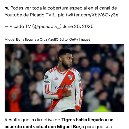
📲 Podes ver toda la cobertura especial en el canal de
Youtube de Picado TV!!…
pic.twitter.com/XbjV6Cxy3e
— Picado TV (@picadotv_)
June 25, 2025
Miguel Borja llegaría a Cruz Azul|Crédito: Getty Images
Resulta que la directiva de
Tigres había llegado a un
acuerdo contractual con Miguel Borja
para que sea