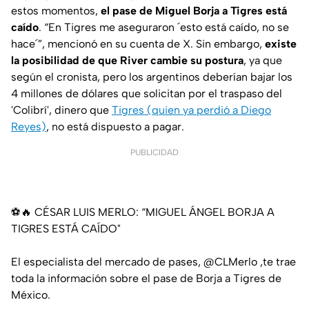
estos momentos,
el pase de Miguel Borja a Tigres está
caído
. “En Tigres me aseguraron ´esto está caído, no se
hace´”, mencionó en su cuenta de X. Sin embargo,
existe
la posibilidad de que River cambie su postura
, ya que
según el cronista, pero los argentinos deberían bajar los
4 millones de dólares que solicitan por el traspaso del
'Colibrí', dinero que
Tigres (quien ya perdió a Diego
Reyes)
, no está dispuesto a pagar.
PUBLICIDAD
⚽️🔥 CÉSAR LUIS MERLO: “MIGUEL ÁNGEL BORJA A
TIGRES ESTÁ CAÍDO"
El especialista del mercado de pases,
@CLMerlo
,te trae
toda la información sobre el pase de Borja a Tigres de
México.