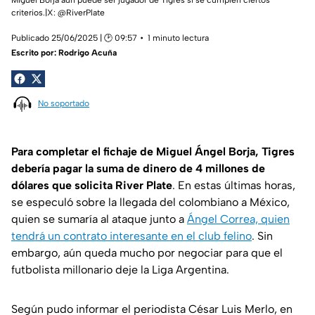
criterios.|X: @RiverPlate
Publicado 25/06/2025 | 🕑 09:57
1 minuto lectura
Escrito por:
Rodrigo Acuña
No soportado
Para completar el fichaje de Miguel Ángel Borja,
Tigres
debería pagar la suma de dinero de 4 millones de
dólares que solicita River Plate
. En estas últimas horas,
se especuló sobre la llegada del colombiano a México,
quien se sumaría al ataque junto a
Ángel Correa, quien
tendrá un contrato interesante en el club felino
. Sin
embargo, aún queda mucho por negociar para que el
futbolista millonario deje la Liga Argentina.
Según pudo informar el periodista César Luis Merlo, en