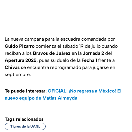
La nueva campaña para la escuadra comandada por
Guido Pizarro
comienza el sábado 19 de julio cuando
reciban a los
Bravos de Juárez
en la
Jornada 2
del
Apertura 2025
, pues su duelo de la
Fecha 1
frente a
Chivas
se encuentra reprogramado para jugarse en
septiembre.
Te puede interesar:
OFICIAL: ¡No regresa a México! El
nuevo equipo de Matías Almeyda
Tags relacionados
Tigres de la UANL