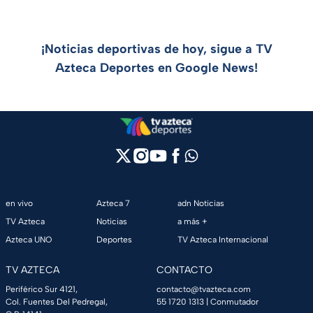
¡Noticias deportivas de hoy, sigue a TV
Azteca Deportes en Google News!
en vivo
Azteca 7
adn Noticias
TV Azteca
Noticias
a más +
Azteca UNO
Deportes
TV Azteca Internacional
TV AZTECA
CONTACTO
Periférico Sur 4121,
contacto@tvazteca.com
Col. Fuentes Del Pedregal,
55 1720 1313
| Conmutador