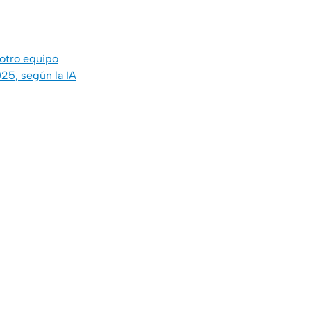
 otro equipo
25, según la IA