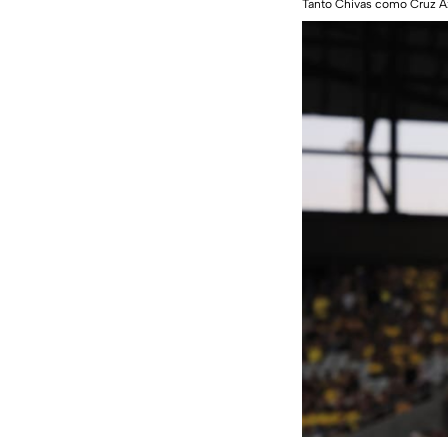
Tanto Chivas como Cruz Az