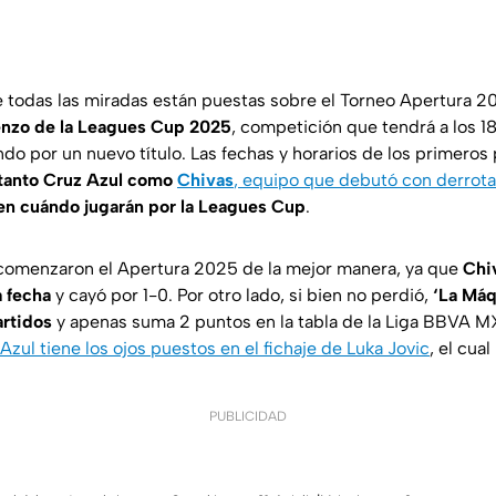
ue todas las miradas están puestas sobre el Torneo Apertura 
nzo de la Leagues Cup 2025
, competición que tendrá a los 18
 por un nuevo título. Las fechas y horarios de los primeros 
tanto
Cruz Azul como
Chivas
, equipo que debutó con derrota
en cuándo jugarán por la Leagues Cup
.
omenzaron el Apertura 2025 de la mejor manera, ya que
Chi
a fecha
y cayó por 1-0. Por otro lado, si bien no perdió,
‘La Máq
artidos
y apenas suma 2 puntos en la tabla de la Liga BBVA MX
Azul tiene los ojos puestos en el fichaje de Luka Jovic
, el cua
PUBLICIDAD