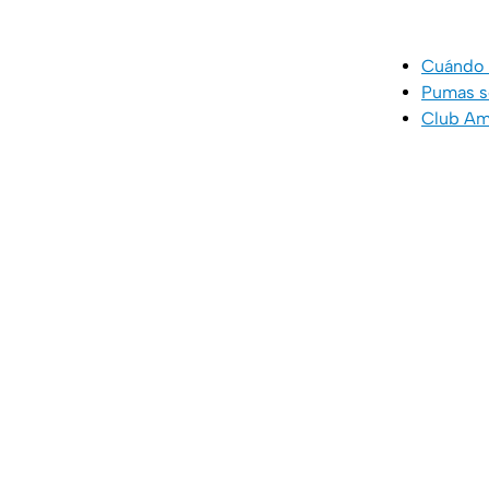
Cuándo i
Pumas se
Club Amé