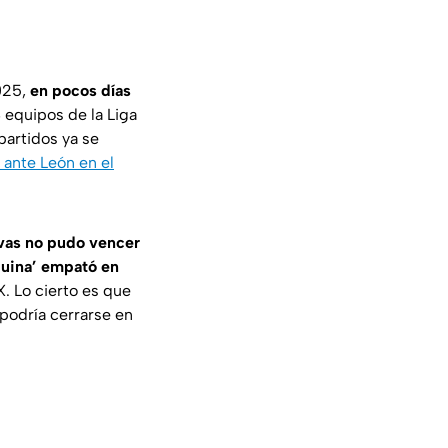
2025,
en pocos días
 equipos de la Liga
partidos ya se
 ante León en el
vas no pudo vencer
uina’ empató en
. Lo cierto es que
l podría cerrarse en