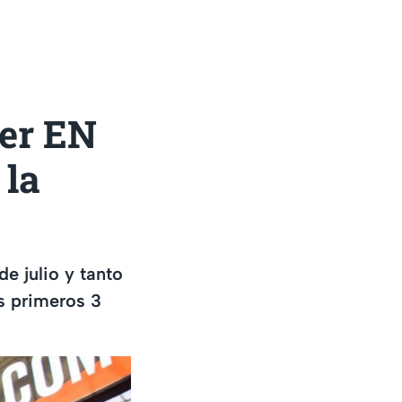
ver EN
 la
e julio y tanto
s primeros 3