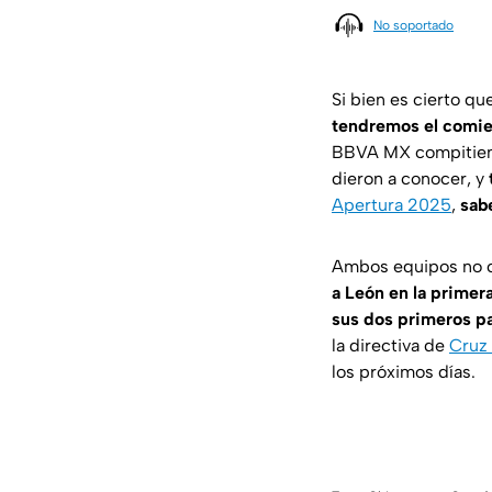
No soportado
Si bien es cierto q
tendremos el comie
BBVA MX compitiendo
dieron a conocer, y
Apertura 2025
,
sab
Ambos equipos no c
a León en la primer
sus dos primeros p
la directiva de
Cruz 
los próximos días.