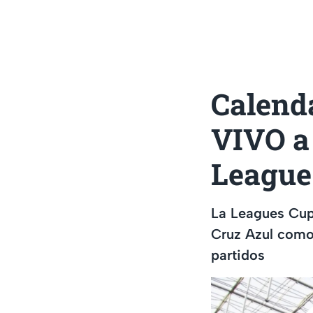
Calenda
VIVO a 
League
La Leagues Cup 
Cruz Azul como 
partidos