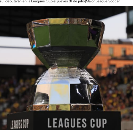
ul debutarán en la Leagues Cup el jueves 31 de julio|Major League Soccer