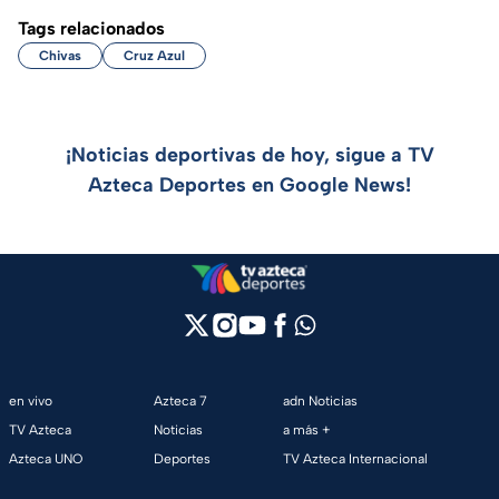
Tags relacionados
Chivas
Cruz Azul
¡Noticias deportivas de hoy, sigue a TV
Azteca Deportes en Google News!
en vivo
Azteca 7
adn Noticias
TV Azteca
Noticias
a más +
Azteca UNO
Deportes
TV Azteca Internacional