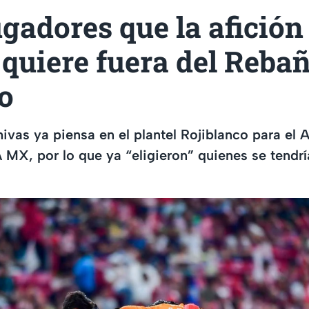
ugadores que la afición
quiere fuera del Reba
o
hivas ya piensa en el plantel Rojiblanco para el
 MX, por lo que ya “eligieron” quienes se tendrí