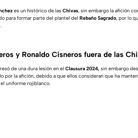
ánchez
es un histórico de las
Chivas
, sin embargo la afición c
do para formar parte del plantel del
Rebaño Sagrado
, por lo q
.
eros y Ronaldo Cisneros fuera de las Ch
resó de una dura lesión en el
Clausura 2024,
sin embargo des
o por la afición, debido a que ellos consideran que ha manten
el uniforme rojiblanco.