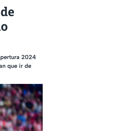
 de
ño
 Apertura 2024
an que ir de