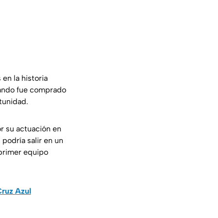
en la historia
cuando fue comprado
tunidad.
r su actuación en
 podría salir en un
 primer equipo
Cruz Azul