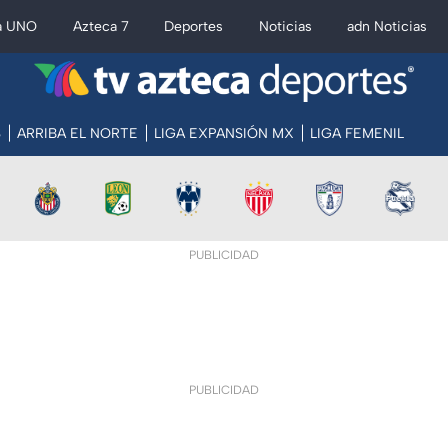
a UNO
Azteca 7
Deportes
Noticias
adn Noticias
S
ARRIBA EL NORTE
LIGA EXPANSIÓN MX
LIGA FEMENIL
PUBLICIDAD
PUBLICIDAD