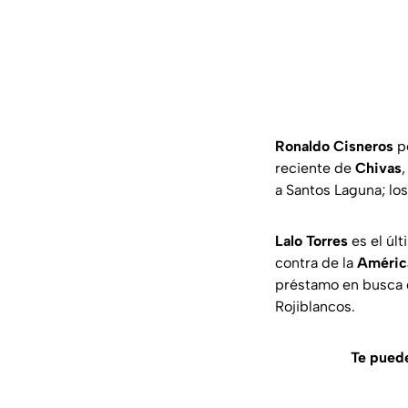
Ronaldo Cisneros
po
reciente de
Chivas
a Santos Laguna; lo
Lalo Torres
es el últ
contra de la
Améric
préstamo en busca d
Rojiblancos.
Te puede