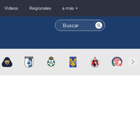
Regionales
Videos
a más +