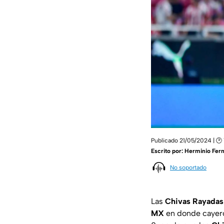
Publicado 21/05/2024 | 🕑
Escrito por:
Herminio Fer
No soportado
Las
Chivas Rayadas
MX
en donde cayero