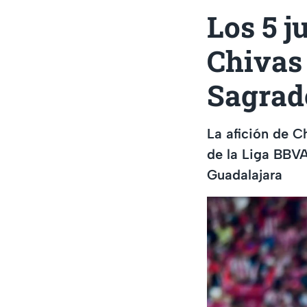
Los 5 j
Chivas 
Sagrad
La afición de C
de la Liga BBVA
Guadalajara