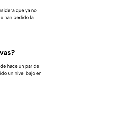
onsidera que ya no
ue han pedido la
ivas?
de hace un par de
ido un nivel bajo en