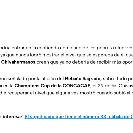
dría entrar en la contienda como uno de los peores refuerzos 
, ya que nunca logró mostrar el nivel que se esperaba de él 
s
Chivahermanos
creen que ya no debería de recibir más opor
imo señalado por la afición del
Rebaño Sagrado,
sobre todo po
a
en la
Champions Cup de la CONCACAF
; el 29 de las Chivas
 e recuperar el nivel que alguna vez mostró cuando subió al
 interesar:
El significado que tiene el número 33, cábala de 