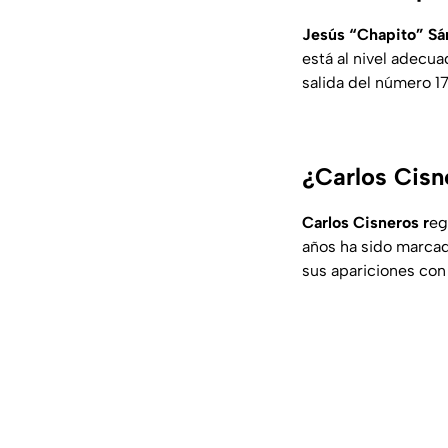
Jesús “Chapito” S
está al nivel adecua
salida del número 17
¿Carlos Cisn
Carlos Cisneros r
eg
años ha sido marcad
sus apariciones con 