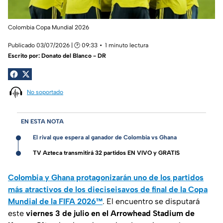
Colombia Copa Mundial 2026
Publicado 03/07/2026 | 🕑 09:33
1 minuto lectura
Escrito por:
Donato del Blanco - DR
No soportado
EN ESTA NOTA
El rival que espera al ganador de Colombia vs Ghana
TV Azteca transmitirá 32 partidos EN VIVO y GRATIS
Colombia y Ghana protagonizarán uno de los partidos
más atractivos de los dieciseisavos de final de la Copa
Mundial de la FIFA 2026™
. El encuentro se disputará
este
viernes 3 de julio en el Arrowhead Stadium de