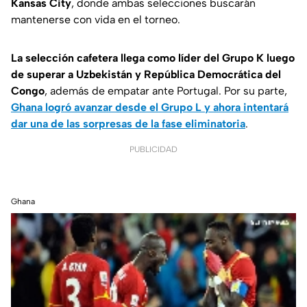
Kansas City
, donde ambas selecciones buscarán
mantenerse con vida en el torneo.
La selección cafetera llega como líder del Grupo K luego
de superar a Uzbekistán y República Democrática del
Congo
, además de empatar ante Portugal. Por su parte,
Ghana logró avanzar desde el Grupo L y ahora intentará
dar una de las sorpresas de la fase eliminatoria
.
PUBLICIDAD
Ghana